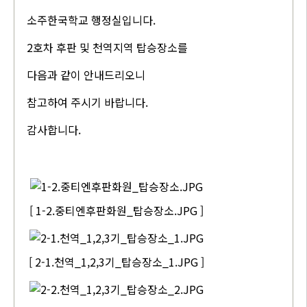
소주한국학교 행정실입니다.
2호차 후판 및 천역지역 탑승장소를
다음과 같이 안내드리오니
참고하여 주시기 바랍니다.
감사합니다.
[ 1-2.중티엔후판화원_탑승장소.JPG ]
[ 2-1.천역_1,2,3기_탑승장소_1.JPG ]