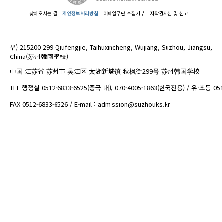
찾아오시는 길
개인정보처리방침
이메일무단 수집거부
저작권지침 및 신고
우) 215200 299 Qiufengjie, Taihuxincheng, Wujiang, Suzhou, Jiangsu,
China(苏州韓國學校)
中国 江苏省 苏州市 吴江区 太湖新城镇 秋枫街299号 苏州韩国学校
TEL 행정실 0512-6833-6525(중국 내), 070-4005-1863(한국전용) / 유·초등 05
FAX 0512-6833-6526 / E-mail : admission@suzhouks.kr