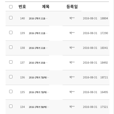
번호
제목
등록일
140
박**
2016-08-31
18804
2016-2학기 11호차(오중,오강지역) 탑승장소 안내
139
박**
2016-08-31
17290
2016-2학기 11호차(신구지역) 탑승장소 안내-2
138
박**
2016-08-31
18341
2016-2학기 11호차(신구지역) 탑승장소 안내
137
박**
2016-08-31
18492
2016-2학기 10호차(링롱완) 탑승장소 안내
136
박**
2016-08-31
18721
2016-2학기 7호차(야걸지역) 탑승장소 안내-2
135
박**
2016-08-31
16495
2016-2학기 7호차(야걸지역) 탑승장소 안내
134
박**
2016-08-31
17521
2016-2학기 5호차(링롱완) 탑승장소 안내