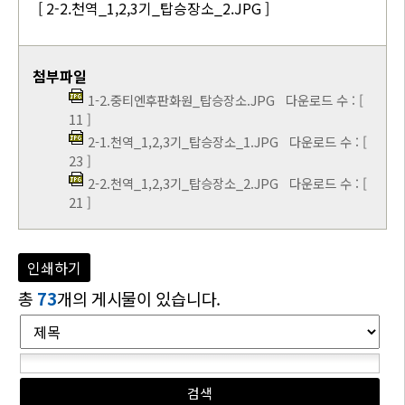
[ 2-2.천역_1,2,3기_탑승장소_2.JPG ]
첨부파일
1-2.중티엔후판화원_탑승장소.JPG
다운로드 수 : [
11 ]
2-1.천역_1,2,3기_탑승장소_1.JPG
다운로드 수 : [
23 ]
2-2.천역_1,2,3기_탑승장소_2.JPG
다운로드 수 : [
21 ]
인쇄하기
총
73
개의 게시물이 있습니다.