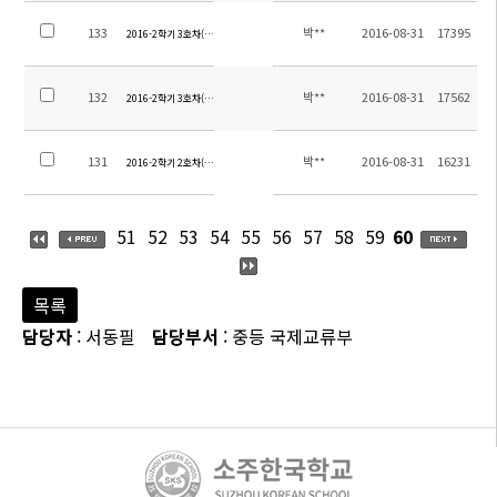
133
박**
2016-08-31
17395
2016-2학기 3호차(오강지역) 탑승장소 안내
132
박**
2016-08-31
17562
2016-2학기 3호차(후판지역) 탑승장소 안내
131
박**
2016-08-31
16231
2016-2학기 2호차(후시지역) 탑승장소 안내-3
51
52
53
54
55
56
57
58
59
60
목록
담당자
: 서동필
담당부서
: 중등 국제교류부