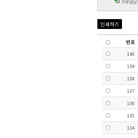
기부금납부
인쇄하기
번호
140
139
138
137
136
135
134