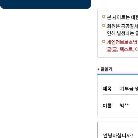
본 사이트는 대
회원은 공공질서
인해 발생하는 
개인정보보호법 제
글(글, 텍스트,
제목
기부금 명
이름
박**
안녕하십니까?