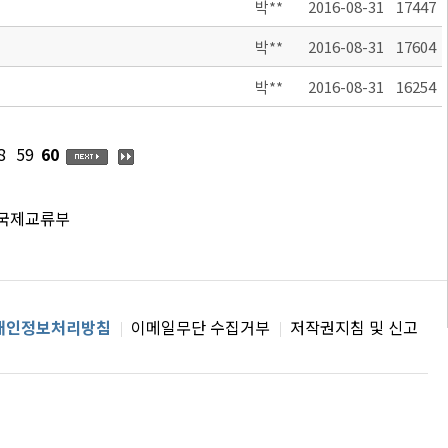
박**
2016-08-31
17447
박**
2016-08-31
17604
박**
2016-08-31
16254
8
59
60
 국제교류부
개인정보처리방침
이메일무단 수집거부
저작권지침 및 신고