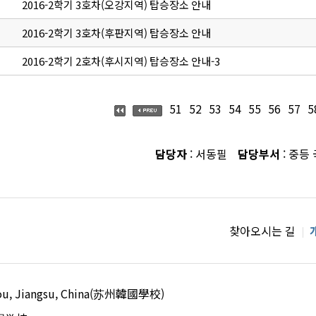
2016-2학기 3호차(오강지역) 탑승장소 안내
2016-2학기 3호차(후판지역) 탑승장소 안내
2016-2학기 2호차(후시지역) 탑승장소 안내-3
51
52
53
54
55
56
57
5
담당자
: 서동필
담당부서
: 중등
찾아오시는 길
uzhou, Jiangsu, China(苏州韓國學校)