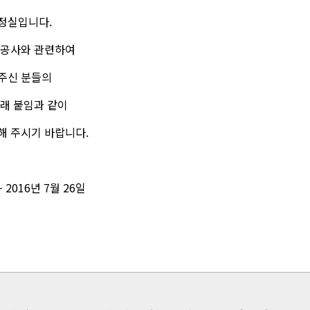
정실입니다.
축공사와 관련하여
주신 분들의
래 붙임과 같이
해 주시기 바랍니다.
 ~ 2016년 7월 26일