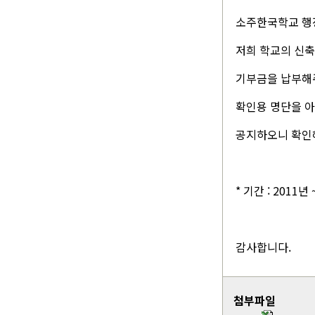
소주한국학교 행
저희 학교의 신
기부금을 납부해
확인용 명단을 아
공지하오니 확인
* 기간 : 2011년
감사합니다.
첨부파일