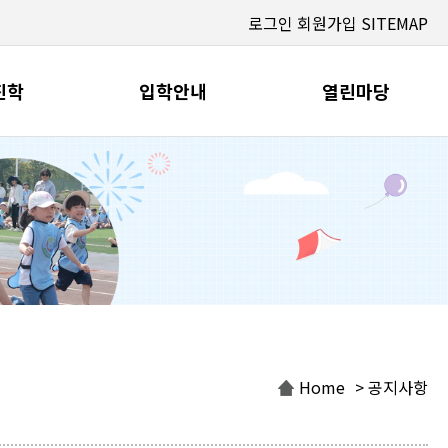
로그인
회원가입
SITEMAP
진학
입학안내
열린마당
Home
> 공지사항