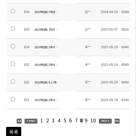
656
김**
2024-04-30
8368
2024학년도 3학년 생존수영교육 수익자부담금 정산내역
655
신**
2025-05-07
8026
2025학년도 1학기 초등 현장체험학습 집행내역
654
우**
2025-05-29
8040
2024학년도 2학기 현장체험학습 경비 정산 안내
653
우**
2025-05-29
8049
2024학년도 2학기 별빛야영 경비 정산 안내
652
우**
2025-05-29
8050
2024학년도 9,11학년 수학여행 경비 정산
651
우**
2025-05-29
8240
2023학년도 2학기 현장체험학습 경비 정산 안내
1
2
3
4
5
6
7
8
9
10
목록