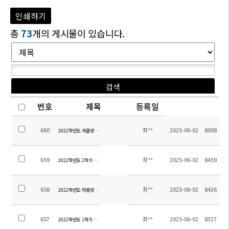
인쇄하기
총
73
개의 게시물이 있습니다.
번호
제목
등록일
660
최**
2025-06-02
8008
2022학년도 겨울방학 중고등 방과후학교 교육활동비 집행내역
659
최**
2025-06-02
8459
2022학년도 2학기 중고등 방과후학교 교육활동비 집행내역
658
최**
2025-06-02
8436
2022학년도 여름방학 중고등 방과후학교 교육활동비 집행내역
657
최**
2025-06-02
8327
2022학년도 1학기 중고등 방과후학교 교육활동비 집행내역