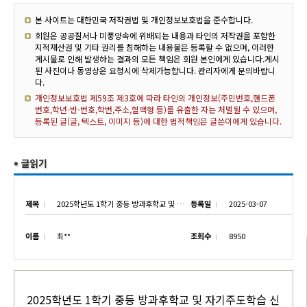
본 사이트는 대한민국 저작권법 및 개인정보보호법을 준수합니다.
회원은 공공질서나 미풍양속에 위배되는 내용과 타인의 저작권을 포함한
지적재산권 및 기타 권리를 침해하는 내용물은 등록할 수 없으며, 이러한
게시물로 인해 발생하는 결과의 모든 책임은 회원 본인에게 있습니다.게시
된 사진이나 동영상은 요청시에 삭제가능합니다. 관리자에게 문의바랍니
다.
개인정보보호법 제59조 제3호에 따라 타인의 개인정보(주민번호,핸드폰
번호,학년-반-번호,학번,주소,혈액형 등)를 유출한 자는 처벌될 수 있으며,
등록된 글(글, 텍스트, 이미지 등)에 대한 법적책임은 글쓴이에게 있습니다.
제목
2025학년도 1학기 중등 방과후학교 및 자기주도학습 신청 안내
등록일
2025-03-07
이름
최**
조회수
8950
2025학년도 1학기 중등 방과후학교 및 자기주도학습 신