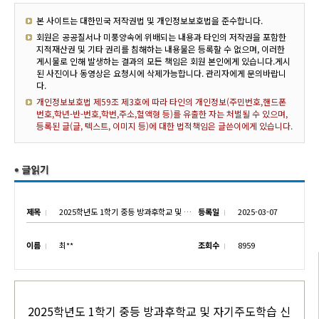
본 사이트는 대한민국 저작권법 및 개인정보보호법을 준수합니다.
회원은 공공질서나 미풍양속에 위배되는 내용과 타인의 저작권을 포함한
지적재산권 및 기타 권리를 침해하는 내용물은 등록할 수 없으며, 이러한
게시물로 인해 발생하는 결과의 모든 책임은 회원 본인에게 있습니다.게시
된 사진이나 동영상은 요청시에 삭제가능합니다. 관리자에게 문의바랍니
다.
개인정보보호법 제59조 제3호에 따라 타인의 개인정보(주민번호,핸드폰
번호,학년-반-번호,학번,주소,혈액형 등)를 유출한 자는 처벌될 수 있으며,
등록된 글(글, 텍스트, 이미지 등)에 대한 법적책임은 글쓴이에게 있습니다.
제목
2025학년도 1학기 중등 방과후학교 및 자기주도학습 신청 안내
등록일
2025-03-07
이름
최**
조회수
8959
2025학년도 1학기 중등 방과후학교 및 자기주도학습 신