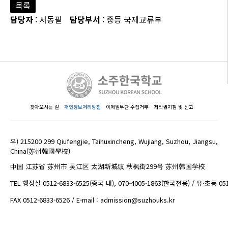
목록
담당자
: 서동필
담당부서
: 중등 국제교류부
찾아오시는 길
개인정보처리방침
이메일무단 수집거부
저작권지침 및 신고
우) 215200 299 Qiufengjie, Taihuxincheng, Wujiang, Suzhou, Jiangsu,
China(苏州韓國學校)
中国 江苏省 苏州市 吴江区 太湖新城镇 秋枫街299号 苏州韩国学校
TEL 행정실 0512-6833-6525(중국 내), 070-4005-1863(한국전용) / 유·초등 05
FAX 0512-6833-6526 / E-mail : admission@suzhouks.kr