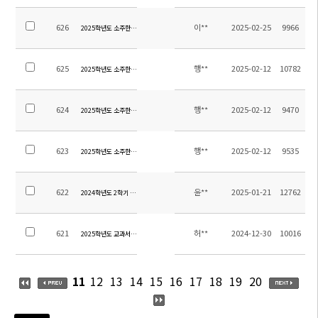
626
이**
2025-02-25
9966
2025학년도 소주한국학교 입학식 안내
625
행**
2025-02-12
10782
2025학년도 소주한국학교 청소용역 업체 선정 입찰공고
624
행**
2025-02-12
9470
2025학년도 소주한국학교 소방용역 업체 선정 입찰공고
623
행**
2025-02-12
9535
2025학년도 소주한국학교 보안용역 업체 선정 입찰공고
622
윤**
2025-01-21
12762
2024학년도 2학기 초등 방과후학교 교육활동비 집행내역 보고
621
허**
2024-12-30
10016
2025학년도 교과서 목록
11
12
13
14
15
16
17
18
19
20