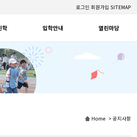
로그인
회원가입
SITEMAP
진학
입학안내
열린마당
Home
> 공지사항