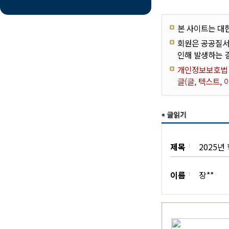
본 사이트는 대
회원은 공공질서
인해 발생하는 
개인정보보호법 제
글(글, 텍스트,
제목
2025
이름
장**