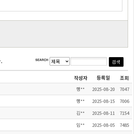
.
등록일
작성자
조회
행**
2025-08-20
7047
행**
2025-08-15
7006
김**
2025-08-11
7154
임**
2025-08-05
7485