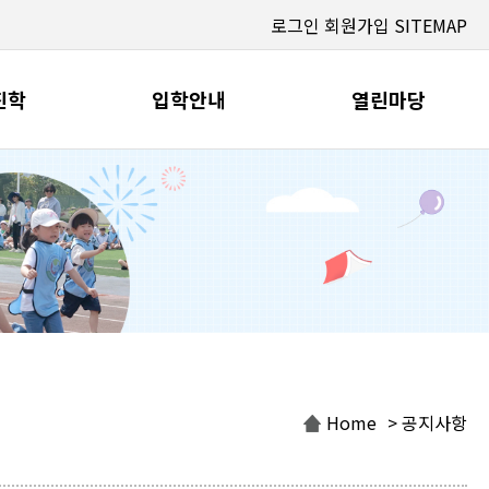
로그인
회원가입
SITEMAP
진학
입학안내
열린마당
Home
> 공지사항