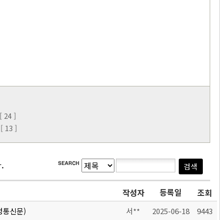
24 ]
 13 ]
.
등록일
작성자
조회
가정통신문)
서**
2025-06-18
9443