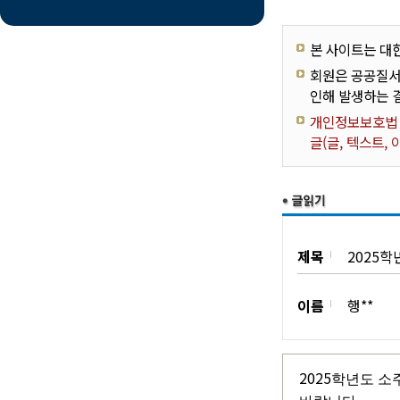
본 사이트는 대
회원은 공공질서
인해 발생하는 
개인정보보호법 제
글(글, 텍스트,
제목
2025
이름
행**
2025
학년도 소