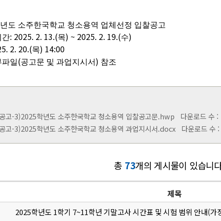
년도 소주한국학교 청소용역 업체선정 입찰공고
: 2025. 2. 13.(
) ~ 2025. 2. 19.(
)
기간
목
수
25. 2. 20.(
) 14:00
목
(
)
부파일
공고문 및 과업지시서
참조
 (공고-3)2025학년도 소주한국학교 청소용역 입찰공고문.hwp
다운로드 수 : [ 
 (공고-3)2025학년도 소주한국학교 청소용역 과업지시서.docx
다운로드 수 : [
총
73
개의 게시물이 있습니다
제목
2025학년도 1학기 7~11학년 기말고사 시간표 및 시험 범위 안내(