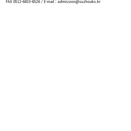
FAX 0512-6833-6526 / E-mail : admission@suzhouks.kr