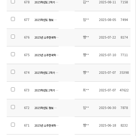
678
김**
2025-08-11
7158
2025학년도 2학기 오케스트라 신입 단원 오디션 지정곡 알림
677
임**
2025-08-05
7494
2025학년도 정보 시간강사 교원 초빙 재공고
676
행**
2025-07-22
8174
2025년 소주한국학교 9,12학년 졸업여행 위탁용역 업체 선정 재입찰 공고
675
행**
2025-07-10
7711
2025년 소주한국학교 9,12학년 졸업여행 위탁용역 업체 선정 입찰 공고
674
행**
2025-07-07
35398
2025학년도 2학기 통학차량 운행 감축 조정 안내
673
최**
2025-07-07
47622
2025학년도 2학기 중등 방과후학교 하교 차량 운행 시간 조정 안내
672
임**
2025-06-30
7878
2025학년도 정보 시간강사 초빙 공고
671
행**
2025-06-18
8232
2025년 소주한국학교 고등학생 통학용 차량 구매를 위한 입찰 공고