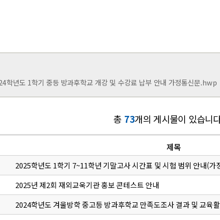
024학년도 1학기 중등 방과후학교 개강 및 수강료 납부 안내 가정통신문.hwp
총
73
개의 게시물이 있습니다
제목
2025학년도 1학기 7~11학년 기말고사 시간표 및 시험 범위 안내(
2025년 제2회 재외교욱기관 홍보 콘테스트 안내
2024학년도 겨울방학 중고등 방과후학교 만족도조사 결과 및 교육