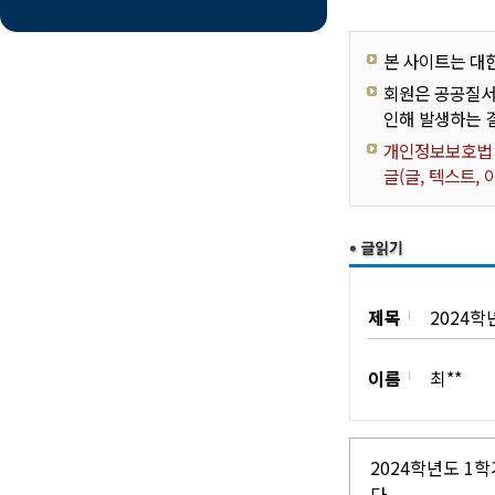
본 사이트는 대
회원은 공공질서
인해 발생하는 
개인정보보호법 제
글(글, 텍스트,
제목
2024학
이름
최**
2024학년도 1
다.