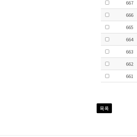
667
666
665
664
663
662
661
목록