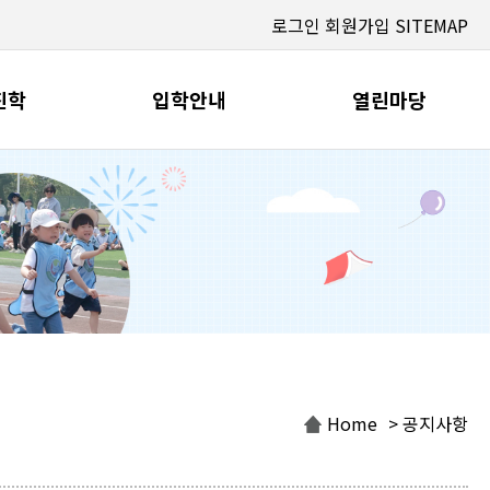
로그인
회원가입
SITEMAP
진학
입학안내
열린마당
Home
> 공지사항