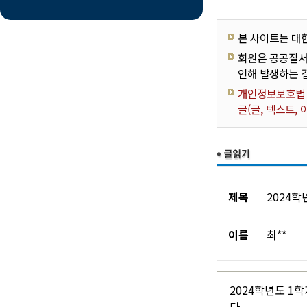
본 사이트는 대
회원은 공공질서
인해 발생하는 
개인정보보호법 제
글(글, 텍스트,
제목
2024학
이름
최**
2024학년도 1
다.