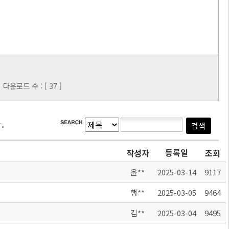
다운로드 수 : [ 37 ]
.
등록일
작성자
조회
윤**
2025-03-14
9117
행**
2025-03-05
9464
김**
2025-03-04
9495