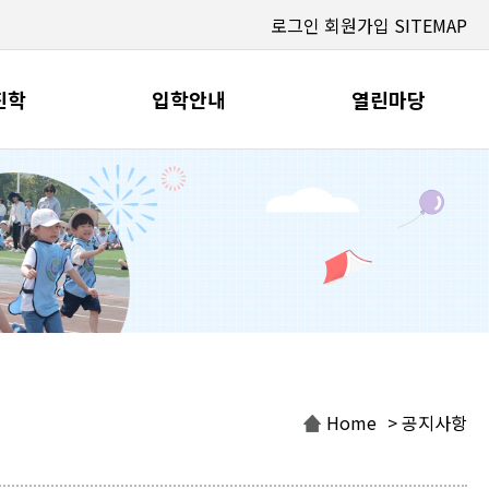
로그인
회원가입
SITEMAP
진학
입학안내
열린마당
Home
> 공지사항