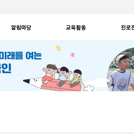
알림마당
교육활동
진로