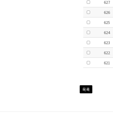
627
626
625
624
623
622
621
목록