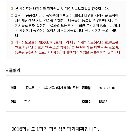
본 사이트는 대한민국 저작권법 및 개인정보보호법을 준수합니다.
회원은 공공질서나 미풍양속에 위배되는 내용과 타인의 저작권을 포함한
지적재산권 및 기타 권리를 침해하는 내용물은 등록할 수 없으며, 이러한
게시물로 인해 발생하는 결과의 모든 책임은 회원 본인에게 있습니다.게시
된 사진이나 동영상은 요청시에 삭제가능합니다. 관리자에게 문의바랍니
다.
개인정보보호법 제59조 제3호에 따라 타인의 개인정보(주민번호,핸드폰
번호,학년-반-번호,학번,주소,혈액형 등)를 유출한 자는 처벌될 수 있으며,
등록된 글(글, 텍스트, 이미지 등)에 대한 법적책임은 글쓴이에게 있습니다.
제목
(중고등부)2016학년도 1학기 학업성적평가계획
등록일
2016-04-18
이름
한**
조회수
18818
2016학년도 1학기 학업성적평가계획입니다.