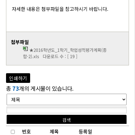
자세한 내용은 첨부파일을 참고하시기 바랍니다.
첨부파일
★2016학년도_1학기_학업성적평가계획(종
합-2).xls
다운로드 수 : [ 19 ]
인쇄하기
총
73
개의 게시물이 있습니다.
번호
제목
등록일