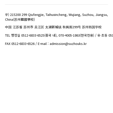
우) 215200 299 Qiufengjie, Taihuxincheng, Wujiang, Suzhou, Jiangsu,
China(苏州韓國學校)
中国 江苏省 苏州市 吴江区 太湖新城镇 秋枫街299号 苏州韩国学校
TEL 행정실 0512-6833-6525(중국 내), 070-4005-1863(한국전용) / 유·초등 05
FAX 0512-6833-6526 / E-mail : admission@suzhouks.kr