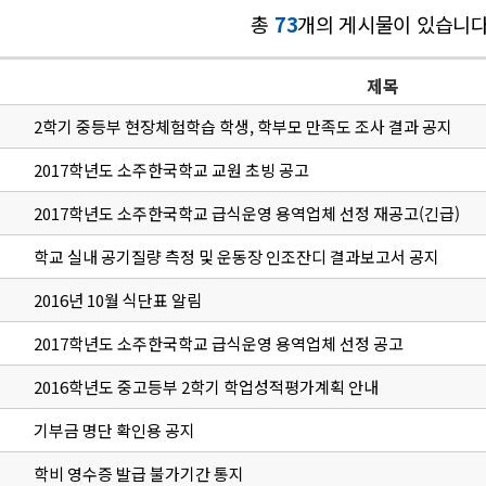
총
73
개의 게시물이 있습니다
제목
2학기 중등부 현장체험학습 학생, 학부모 만족도 조사 결과 공지
2017학년도 소주한국학교 교원 초빙 공고
2017학년도 소주한국학교 급식운영 용역업체 선정 재공고(긴급)
학교 실내 공기질량 측정 및 운동장 인조잔디 결과보고서 공지
2016년 10월 식단표 알림
2017학년도 소주한국학교 급식운영 용역업체 선정 공고
2016학년도 중고등부 2학기 학업성적평가계획 안내
기부금 명단 확인용 공지
학비 영수증 발급 불가기간 통지