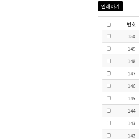
인쇄하기
번호
150
149
148
147
146
145
144
143
142