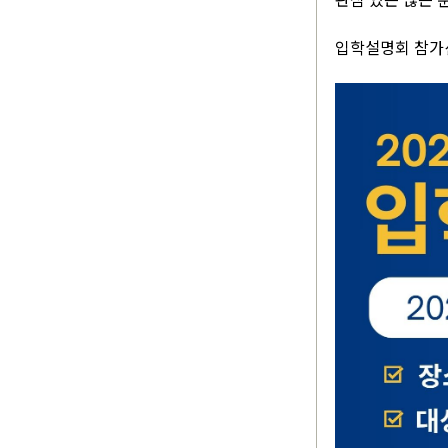
입학설명회 참가신