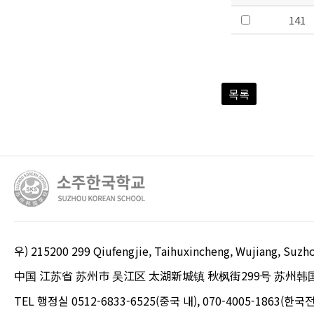
141
목록
우) 215200 299 Qiufengjie, Taihuxincheng, Wujiang, S
中国 江苏省 苏州市 吴江区 太湖新城镇 秋枫街299号 苏州韩
TEL 행정실 0512-6833-6525(중국 내), 070-4005-1863(한국전