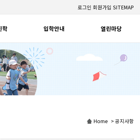
로그인
회원가입
SITEMAP
진학
입학안내
열린마당
Home
> 공지사항