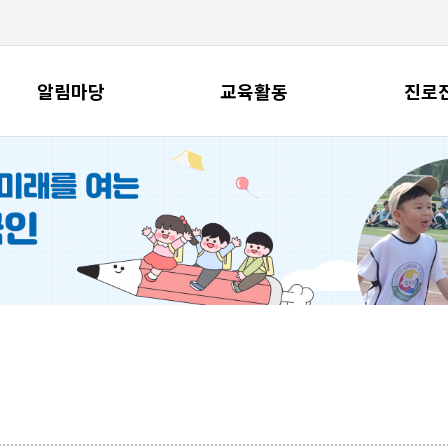
알림마당
교육활동
진로