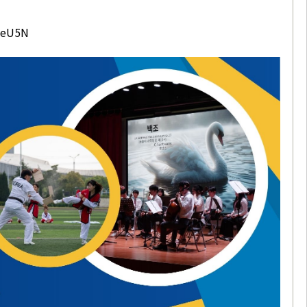
keU5N