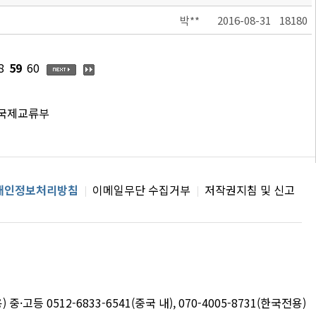
박**
2016-08-31
18180
8
59
60
 국제교류부
개인정보처리방침
이메일무단 수집거부
저작권지침 및 신고
용) 중·고등 0512-6833-6541(중국 내), 070-4005-8731(한국전용)