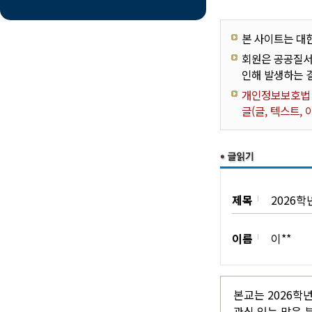
본 사이트는 대
회원은 공공질서
인해 발생하는 
개인정보보호법 제
글(글, 텍스트,
제목
2026
이름
이**
본교는 2026학
관심 있는 많은 