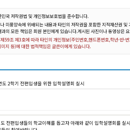
한민국 저작권법 및 개인정보보호법을 준수합니다.
나 미풍양속에 위배되는 내용과 타인의 저작권을 포함한 지적재산권 및 기
결과의 모든 책임은 회원 본인에게 있습니다.게시된 사진이나 동영상은 
59조 제3호에 따라 타인의 개인정보(주민번호,핸드폰번호,학년-반-번호
 이미지 등)에 대한 법적책임은 글쓴이에게 있습니다.
학년도 2학기 전편입생을 위한 입학설명회 실시
년도 전편입생들의 학교이해를 돕고자 아래와 같이 입학설명회를 실
분들의 참여바랍니다.