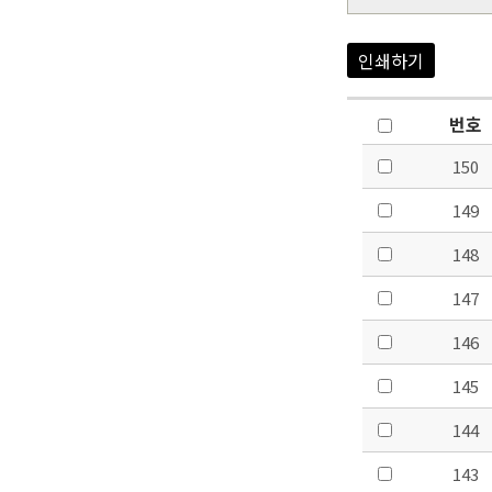
인쇄하기
번호
150
149
148
147
146
145
144
143