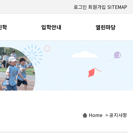
로그인
회원가입
SITEMAP
진학
입학안내
열린마당
Home
> 공지사항