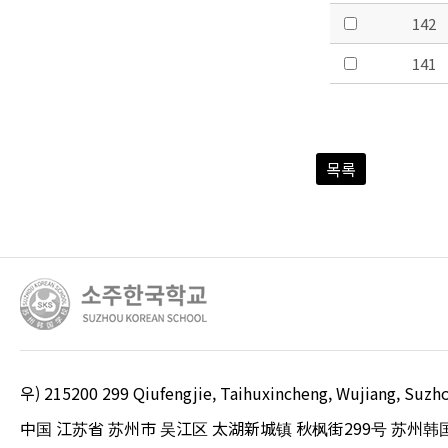
142
141
목록
우) 215200 299 Qiufengjie, Taihuxincheng, Wujiang, S
中国 江苏省 苏州市 吴江区 太湖新城镇 秋枫街299号 苏州韩