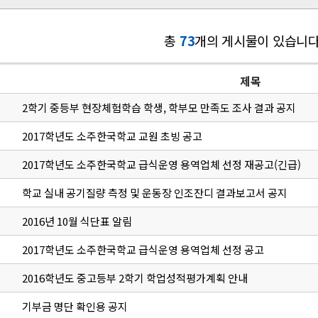
총
73
개의 게시물이 있습니다
제목
2학기 중등부 현장체험학습 학생, 학부모 만족도 조사 결과 공지
2017학년도 소주한국학교 교원 초빙 공고
2017학년도 소주한국학교 급식운영 용역업체 선정 재공고(긴급)
학교 실내 공기질량 측정 및 운동장 인조잔디 결과보고서 공지
2016년 10월 식단표 알림
2017학년도 소주한국학교 급식운영 용역업체 선정 공고
2016학년도 중고등부 2학기 학업성적평가계획 안내
기부금 명단 확인용 공지