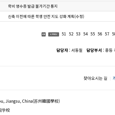
학비 영수증 발급 불가기간 통지
신축 이전에 따른 학생 안전 지도 강화 계획(수정)
51
52
53
54
55
56
57
5
담당자
: 서동필
담당부서
: 중등
찾아오시는 길
uzhou, Jiangsu, China(苏州韓國學校)
国学校