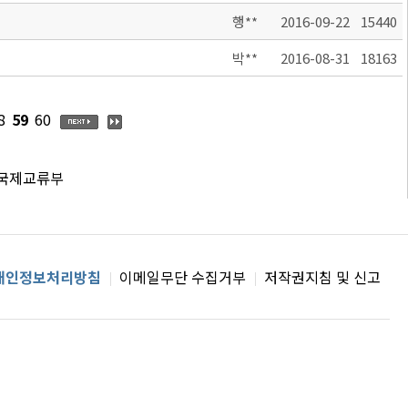
행**
2016-09-22
15440
박**
2016-08-31
18163
8
59
60
 국제교류부
개인정보처리방침
이메일무단 수집거부
저작권지침 및 신고