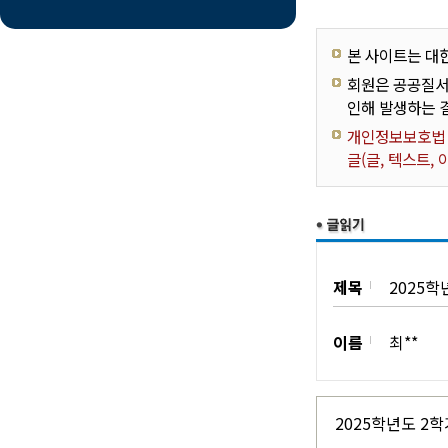
본 사이트는 대
회원은 공공질서
인해 발생하는 
개인정보보호법 제
글(글, 텍스트,
제목
2025학
이름
최**
2025학년도 2