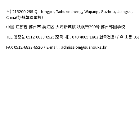
우) 215200 299 Qiufengjie, Taihuxincheng, Wujiang, Suzhou, Jiangsu,
China(苏州韓國學校)
中国 江苏省 苏州市 吴江区 太湖新城镇 秋枫街299号 苏州韩国学校
TEL 행정실 0512-6833-6525(중국 내), 070-4005-1863(한국전용) / 유·초등 05
FAX 0512-6833-6526 / E-mail : admission@suzhouks.kr