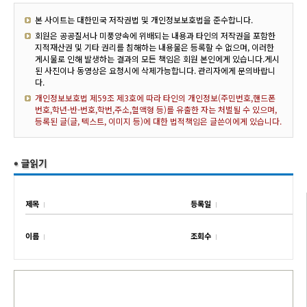
본 사이트는 대한민국 저작권법 및 개인정보보호법을 준수합니다.
회원은 공공질서나 미풍양속에 위배되는 내용과 타인의 저작권을 포함한
지적재산권 및 기타 권리를 침해하는 내용물은 등록할 수 없으며, 이러한
게시물로 인해 발생하는 결과의 모든 책임은 회원 본인에게 있습니다.게시
된 사진이나 동영상은 요청시에 삭제가능합니다. 관리자에게 문의바랍니
다.
개인정보보호법 제59조 제3호에 따라 타인의 개인정보(주민번호,핸드폰
번호,학년-반-번호,학번,주소,혈액형 등)를 유출한 자는 처벌될 수 있으며,
등록된 글(글, 텍스트, 이미지 등)에 대한 법적책임은 글쓴이에게 있습니다.
제목
등록일
이름
조회수