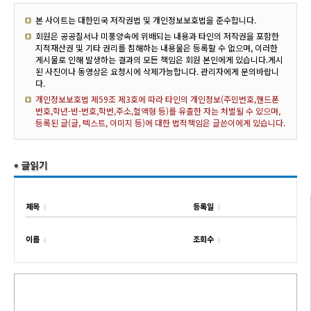
본 사이트는 대한민국 저작권법 및 개인정보보호법을 준수합니다.
회원은 공공질서나 미풍양속에 위배되는 내용과 타인의 저작권을 포함한
지적재산권 및 기타 권리를 침해하는 내용물은 등록할 수 없으며, 이러한
게시물로 인해 발생하는 결과의 모든 책임은 회원 본인에게 있습니다.게시
된 사진이나 동영상은 요청시에 삭제가능합니다. 관리자에게 문의바랍니
다.
개인정보보호법 제59조 제3호에 따라 타인의 개인정보(주민번호,핸드폰
번호,학년-반-번호,학번,주소,혈액형 등)를 유출한 자는 처벌될 수 있으며,
등록된 글(글, 텍스트, 이미지 등)에 대한 법적책임은 글쓴이에게 있습니다.
제목
등록일
이름
조회수