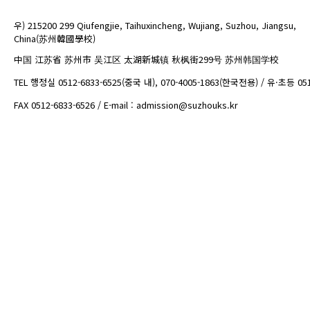
우) 215200 299 Qiufengjie, Taihuxincheng, Wujiang, Suzhou, Jiangsu,
China(苏州韓國學校)
中国 江苏省 苏州市 吴江区 太湖新城镇 秋枫街299号 苏州韩国学校
TEL 행정실 0512-6833-6525(중국 내), 070-4005-1863(한국전용) / 유·초등 05
FAX 0512-6833-6526 / E-mail : admission@suzhouks.kr