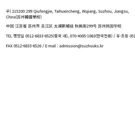
우) 215200 299 Qiufengjie, Taihuxincheng, Wujiang, Suzhou, Jiangsu,
China(苏州韓國學校)
中国 江苏省 苏州市 吴江区 太湖新城镇 秋枫街299号 苏州韩国学校
TEL 행정실 0512-6833-6525(중국 내), 070-4005-1863(한국전용) / 유·초등 05
FAX 0512-6833-6526 / E-mail : admission@suzhouks.kr