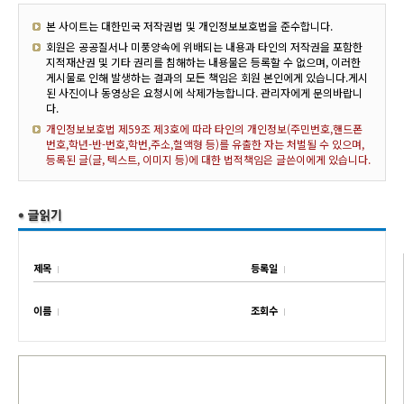
본 사이트는 대한민국 저작권법 및 개인정보보호법을 준수합니다.
회원은 공공질서나 미풍양속에 위배되는 내용과 타인의 저작권을 포함한
지적재산권 및 기타 권리를 침해하는 내용물은 등록할 수 없으며, 이러한
게시물로 인해 발생하는 결과의 모든 책임은 회원 본인에게 있습니다.게시
된 사진이나 동영상은 요청시에 삭제가능합니다. 관리자에게 문의바랍니
다.
개인정보보호법 제59조 제3호에 따라 타인의 개인정보(주민번호,핸드폰
번호,학년-반-번호,학번,주소,혈액형 등)를 유출한 자는 처벌될 수 있으며,
등록된 글(글, 텍스트, 이미지 등)에 대한 법적책임은 글쓴이에게 있습니다.
제목
등록일
이름
조회수