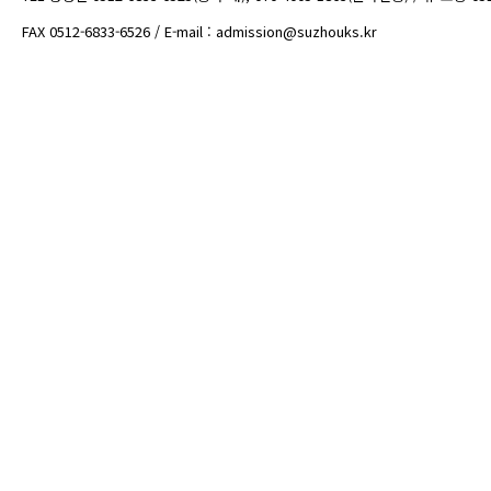
FAX 0512-6833-6526 / E-mail : admission@suzhouks.kr