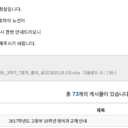
정실입니다.
호차의 노선이
다시 한번 안내드리오니
해주시기 바랍니다.
도_2학기_7호차_홈피_공고(2015.10.13).xlsx
다운로드 수 : [ 95 ]
총
73
개의 게시물이 있습니다
제목
2017학년도 고등부 10학년 영어과 교재 안내