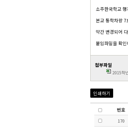
소주한국학교 행
본교 통학차량 7
약간 변경되어 
붙임파일을 확인
첨부파일
2015학년
인쇄하기
번호
170