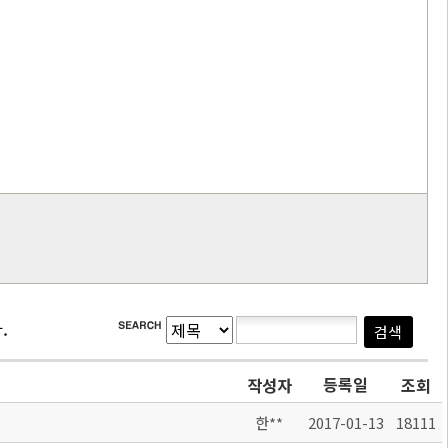
.
등록일
작성자
조회
한**
2017-01-13
18111