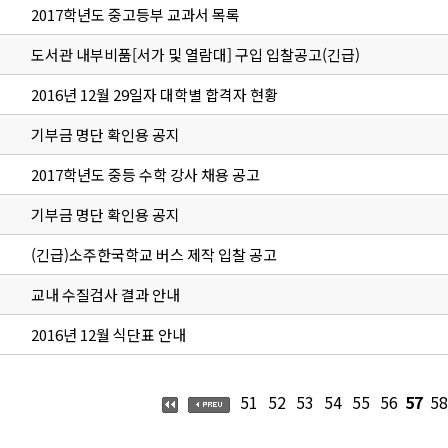
2017학년도 중고등부 교과서 목록
도서관 내부비품[서가 및 열람대] 구입 입찰공고(긴급)
2016년 12월 29일자 대학별 합격자 현황
기부금 명단 확인용 공지
2017학년도 중등 수학 강사 채용 공고
기부금 명단 확인용 공지
(긴급)소주한국학교 버스 제작 입찰 공고
교내 수질검사 결과 안내
2016년 12월 식단표 안내
51
52
53
54
55
56
57
58