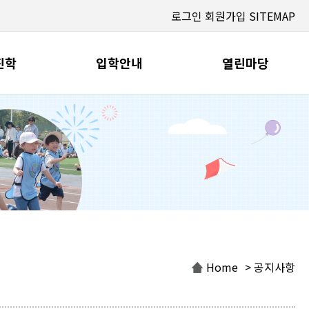
로그인
회원가입
SITEMAP
진학
입학안내
열린마당
Home
> 공지사항