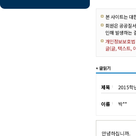
본 사이트는 대
회원은 공공질서
인해 발생하는 
개인정보보호법 제
글(글, 텍스트,
제목
2015학
이름
박**
안녕하십니까.