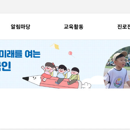
알림마당
교육활동
진로