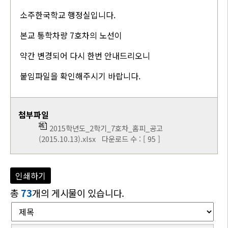
소주한국학교 행정실입니다.
본교 통학차량 7호차의 노선이
약간 변경되어 다시 한번 안내드리오니
붙임파일을 확인해주시기 바랍니다.
첨부파일
2015학년도_2학기_7호차_홈피_공고
(2015.10.13).xlsx
다운로드 수 : [ 95 ]
인쇄하기
총
73
개의 게시물이 있습니다.