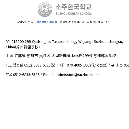
찾아오시는 길
개인정보처리방침
이메일무단 수집거부
저작권지침 및 신고
우) 215200 299 Qiufengjie, Taihuxincheng, Wujiang, Suzhou, Jiangsu,
China(苏州韓國學校)
中国 江苏省 苏州市 吴江区 太湖新城镇 秋枫街299号 苏州韩国学校
TEL 행정실 0512-6833-6525(중국 내), 070-4005-1863(한국전용) / 유·초등 05
FAX 0512-6833-6526 / E-mail : admission@suzhouks.kr