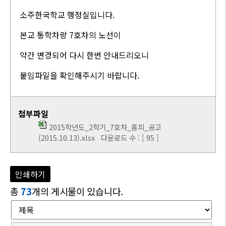
소주한국학교 행정실입니다.
본교 통학차량 7호차의 노선이
약간 변경되어 다시 한번 안내드리오니
붙임파일을 확인해주시기 바랍니다.
첨부파일
2015학년도_2학기_7호차_홈피_공고
(2015.10.13).xlsx
다운로드 수 : [ 95 ]
인쇄하기
총
73
개의 게시물이 있습니다.