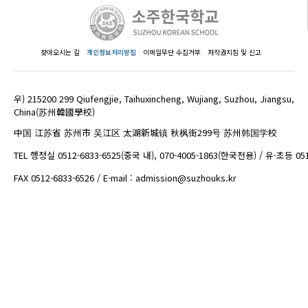
찾아오시는 길
개인정보처리방침
이메일무단 수집거부
저작권지침 및 신고
우) 215200 299 Qiufengjie, Taihuxincheng, Wujiang, Suzhou, Jiangsu,
China(苏州韓國學校)
中国 江苏省 苏州市 吴江区 太湖新城镇 秋枫街299号 苏州韩国学校
TEL 행정실 0512-6833-6525(중국 내), 070-4005-1863(한국전용) / 유·초등 05
FAX 0512-6833-6526 / E-mail : admission@suzhouks.kr