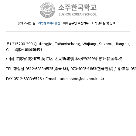
찾아오시는 길
개인정보처리방침
이메일무단 수집거부
저작권지침 및 신고
우) 215200 299 Qiufengjie, Taihuxincheng, Wujiang, Suzhou, Jiangsu,
China(苏州韓國學校)
中国 江苏省 苏州市 吴江区 太湖新城镇 秋枫街299号 苏州韩国学校
TEL 행정실 0512-6833-6525(중국 내), 070-4005-1863(한국전용) / 유·초등 05
FAX 0512-6833-6526 / E-mail : admission@suzhouks.kr