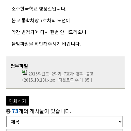
소주한국학교 행정실입니다.
본교 통학차량 7호차의 노선이
약간 변경되어 다시 한번 안내드리오니
붙임파일을 확인해주시기 바랍니다.
첨부파일
2015학년도_2학기_7호차_홈피_공고
(2015.10.13).xlsx
다운로드 수 : [ 95 ]
인쇄하기
총
73
개의 게시물이 있습니다.