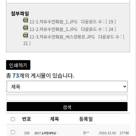
첨부파일
11-1.자유수안화원_1.JPG
다운로드 수 : [ 19 ]
11-2.자유수안화원_2.JPG
다운로드 수 : [ 24 ]
11-3.자유수안화원_버스정류장.JPG
다운로드 수 : [
21 ]
인쇄하기
총
73
개의 게시물이 있습니다.
번호
제목
등록일
160
조**
2016-12-02
17798
2017 소주한국학교 교사 채용 합격 및 예비 합격 통보(14:00 한국시각)