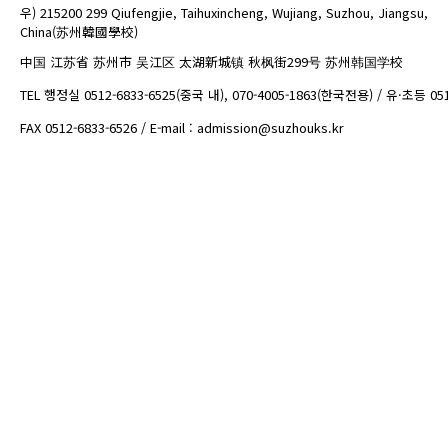
우) 215200 299 Qiufengjie, Taihuxincheng, Wujiang, Suzhou, Jiangsu,
China(苏州韓國學校)
中国 江苏省 苏州市 吴江区 太湖新城镇 秋枫街299号 苏州韩国学校
TEL 행정실 0512-6833-6525(중국 내), 070-4005-1863(한국전용) / 유·초등 05
FAX 0512-6833-6526 / E-mail : admission@suzhouks.kr