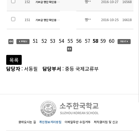
152
행**
2016-10-27
16568
기부금 명단 확인용 공지(2011~20161026)
151
행**
2016-10-25
16618
기부금 명단 확인용 공지
51
52
53
54
55
56
57
58
59
60
목록
담당자
: 서동필
담당부서
: 중등 국제교류부
찾아오시는 길
개인정보처리방침
이메일무단 수집거부
저작권지침 및 신고