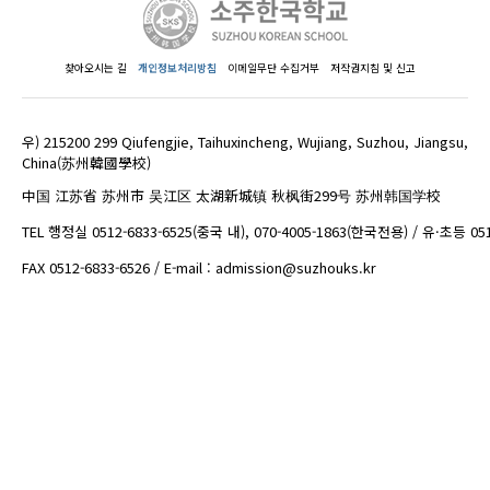
찾아오시는 길
개인정보처리방침
이메일무단 수집거부
저작권지침 및 신고
우) 215200 299 Qiufengjie, Taihuxincheng, Wujiang, Suzhou, Jiangsu,
China(苏州韓國學校)
中国 江苏省 苏州市 吴江区 太湖新城镇 秋枫街299号 苏州韩国学校
TEL 행정실 0512-6833-6525(중국 내), 070-4005-1863(한국전용) / 유·초등 05
FAX 0512-6833-6526 / E-mail : admission@suzhouks.kr