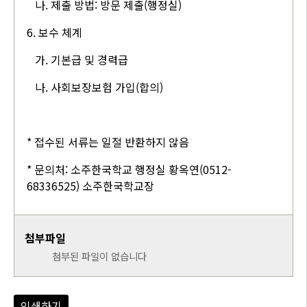
나. 제출 방법: 방문 제출(행정실)
6. 보수 체계
가. 기본급 및 경력급
나. 사회보장보험 가입(합의)
* 접수된 서류는 일절 반환하지 않음
* 문의처: 소주한국학교 행정실 황옥연(0512-
68336525) 소주한국학교장
첨부파일
첨부된 파일이 없습니다
인쇄하기