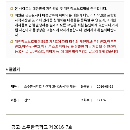
본 사이트는 대한민국 저작권법 및 개인정보보호법을 준수합니다.
회원은 공공질서나 미풍양속에 위배되는 내용과 타인의 저작권을 포함한
지적재산권 및 기타 권리를 침해하는 내용물은 등록할 수 없으며, 이러한
게시물로 인해 발생하는 결과의 모든 책임은 회원 본인에게 있습니다.게시
된 사진이나 동영상은 요청시에 삭제가능합니다. 관리자에게 문의바랍니
다.
개인정보보호법 제59조 제3호에 따라 타인의 개인정보(주민번호,핸드폰
번호,학년-반-번호,학번,주소,혈액형 등)를 유출한 자는 처벌될 수 있으며,
등록된 글(글, 텍스트, 이미지 등)에 대한 법적책임은 글쓴이에게 있습니다.
제목
소주한국학교 기간제 교사(중국어) 채용 공고
등록일
2016-08-19
이름
신**
조회수
17174
공고-소주한국학교 제2016-7호