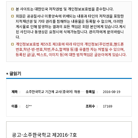
본 사이트는 대한민국 저작권법 및 개인정보보호법을 준수합니다.
회원은 공공질서나 미풍양속에 위배되는 내용과 타인의 저작권을 포함한
지적재산권 및 기타 권리를 침해하는 내용물은 등록할 수 없으며, 이러한
게시물로 인해 발생하는 결과의 모든 책임은 회원 본인에게 있습니다.게시
된 사진이나 동영상은 요청시에 삭제가능합니다. 관리자에게 문의바랍니
다.
개인정보보호법 제59조 제3호에 따라 타인의 개인정보(주민번호,핸드폰
번호,학년-반-번호,학번,주소,혈액형 등)를 유출한 자는 처벌될 수 있으며,
등록된 글(글, 텍스트, 이미지 등)에 대한 법적책임은 글쓴이에게 있습니다.
제목
소주한국학교 기간제 교사(중국어) 채용 공고
등록일
2016-08-19
이름
신**
조회수
17169
공고-소주한국학교 제2016-7호