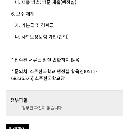
나. 제출 방법: 방문 제출(행정실)
6. 보수 체계
가. 기본급 및 경력급
나. 사회보장보험 가입(합의)
* 접수된 서류는 일절 반환하지 않음
* 문의처: 소주한국학교 행정실 황옥연(0512-
68336525) 소주한국학교장
첨부파일
첨부된 파일이 없습니다
인쇄하기