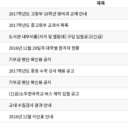
제목
2017학년도 고등부 10학년 영어과 교재 안내
2017학년도 중고등부 교과서 목록
도서관 내부비품[서가 및 열람대] 구입 입찰공고(긴급)
2016년 12월 29일자 대학별 합격자 현황
기부금 명단 확인용 공지
2017학년도 중등 수학 강사 채용 공고
기부금 명단 확인용 공지
(긴급)소주한국학교 버스 제작 입찰 공고
교내 수질검사 결과 안내
2016년 12월 식단표 안내