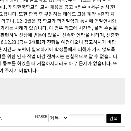
항> 1. 재외한국학교의 교사 채용은 공고->접수->서류 심사(현
요됩니다. 또한 합격 후 부임하는 데에도 고용 계약->휴직 처
. 더구나, 12~2월은 각 학교가 학기말임과 동시에 연말연시와
기하는 사례가 있습니다. 이 경우 학교에 시간적, 물적 손실을
 관련하여 신상에 변동이 있을시 신속한 연락을 바라며, 신중한
.12.23.(금)∼24(토)가 진행될 예정이오니 참고하시기 바랍
많은 시간과 노력이 필요하기에 학생들에게 피해가 가지 않도록
작을 위한 인사 작업 마감 전까지는 현실적으로 알 수 없습니다.
격 통보를 하였을 때 거절하시더라도 아무 문제가 없습니다. 또
여 주시기 바랍니다.
.