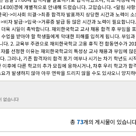
각 14:00)경에 개별적으로 안내해 드렸습니다. 고맙습니다. <알림 사
(한국)->이사회 의결->최종 합격자 발표까지 상당한 시간과 노력이 소
->비자 발급->입국->거류증 발급 등 많은 시간과 노력이 필요합니다
 더욱 시일이 촉박합니다. 재외한국학교 교사 채용 합격 후 부임을 포
 수업을 받아야 할 학생들에게 막대한 피해를 입히게 됩니다. 부임과
. 2. 교육부 주관으로 재외한국학교 고용 휴직 전 합동연수가 2016
합격자를 선정한 이유는 재외한국학교의 특성상 교사 채용과 부임에 
다. 그러나, 기존 합격자의 합격 포기 여부나 시기는 차기 학년도 시
간 이후에 다른 학교의 추가 모집에 응하시거나, 차후 우리 학교가 합
소요가 발생하지 않아 아무 연락을 드리지 않을 수도 있사오니 양지하
이 없습니다
총
73
개의 게시물이 있습니다