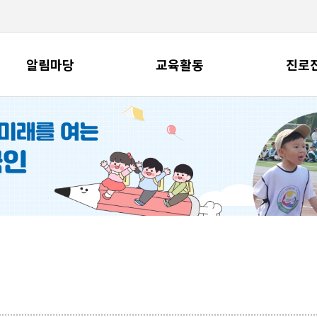
알림마당
교육활동
진로