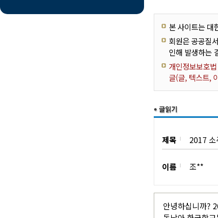
본 사이트는 대
회원은 공공질서
인해 발생하는 
개인정보보호법 제
글(글, 텍스트,
제목
2017 
이름
조**
안녕하십니까? 20
동남아 한국학교는