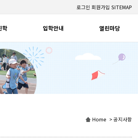
로그인
회원가입
SITEMAP
진학
입학안내
열린마당
Home
> 공지사항