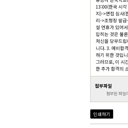
13:00(한국 시
지)->면접 심사
리->초청장 발급
설 연휴가 있어서
입히는 것은 물론
처신을 당부드립니다
니다. 3. 예비
하기 위한 것입니
그러므로, 이 시
한 추가 합격의 
첨부파일
첨부된 파일
인쇄하기