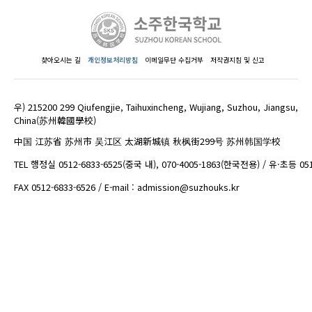
찾아오시는 길
개인정보처리방침
이메일무단 수집거부
저작권지침 및 신고
우) 215200 299 Qiufengjie, Taihuxincheng, Wujiang, Suzhou, Jiangsu,
China(苏州韓國學校)
中国 江苏省 苏州市 吴江区 太湖新城镇 秋枫街299号 苏州韩国学校
TEL 행정실 0512-6833-6525(중국 내), 070-4005-1863(한국전용) / 유·초등 05
FAX 0512-6833-6526 / E-mail : admission@suzhouks.kr