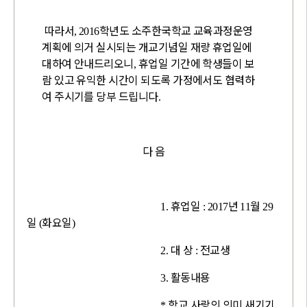
따라서
학년도 소주한국학교 교육과정운영
, 2016
계획에 의거 실시되는 개교기념일 재량 휴업일에
대하여 안내드리오니
휴업일 기간에 학생들이 보
,
람 있고 유익한 시간이 되도록 가정에서도 협력하
여 주시기를 당부 드립니다
.
다 음
휴업일
년
월
1.
: 2017
11
29
일
화요일
(
)
대 상
전교생
2.
:
활동내용
3.
학교 사랑의 의미 새기기
*