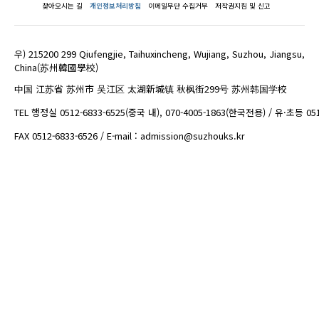
찾아오시는 길
개인정보처리방침
이메일무단 수집거부
저작권지침 및 신고
우) 215200 299 Qiufengjie, Taihuxincheng, Wujiang, Suzhou, Jiangsu,
China(苏州韓國學校)
中国 江苏省 苏州市 吴江区 太湖新城镇 秋枫街299号 苏州韩国学校
TEL 행정실 0512-6833-6525(중국 내), 070-4005-1863(한국전용) / 유·초등 05
FAX 0512-6833-6526 / E-mail : admission@suzhouks.kr