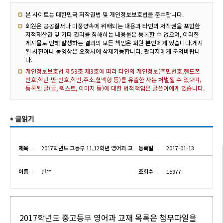
본 사이트는 대한민국 저작권법 및 개인정보보호법을 준수합니다.
회원은 공공질서나 미풍양속에 위배되는 내용과 타인의 저작권을 포함한
지적재산권 및 기타 권리를 침해하는 내용물은 등록할 수 없으며, 이러한
게시물로 인해 발생하는 결과의 모든 책임은 회원 본인에게 있습니다.게시
된 사진이나 동영상은 요청시에 삭제가능합니다. 관리자에게 문의바랍니
다.
개인정보보호법 제59조 제3호에 따라 타인의 개인정보(주민번호,핸드폰
번호,학년-반-번호,학번,주소,혈액형 등)를 유출한 자는 처벌될 수 있으며,
등록된 글(글, 텍스트, 이미지 등)에 대한 법적책임은 글쓴이에게 있습니다.
제목
2017학년도 고등부 11,12학년 영어과 교재 안내
등록일
2017-01-13
이름
한**
조회수
15977
2017학년도 중고등부 영어과 교재 목록은 첨부파일을