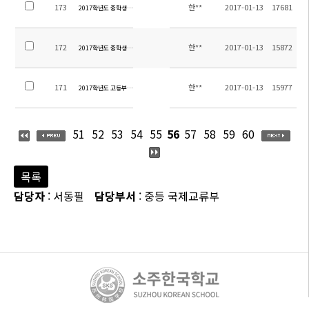
173
한**
2017-01-13
17681
2017학년도 중학생 영어과 레벨 3,4 교재 안내
172
한**
2017-01-13
15872
2017학년도 중학생 영어과 1,2 레벨 교재 안내
171
한**
2017-01-13
15977
2017학년도 고등부 11,12학년 영어과 교재 안내
51
52
53
54
55
56
57
58
59
60
목록
담당자
: 서동필
담당부서
: 중등 국제교류부