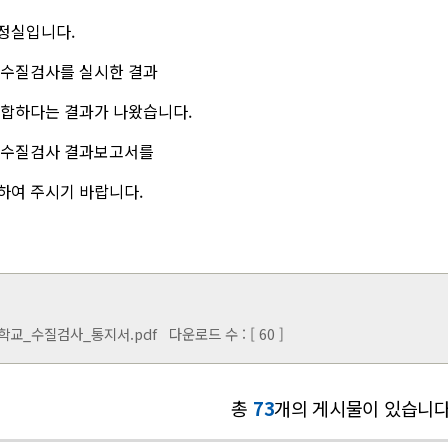
정실입니다.
 수질검사를 실시한 결과
적합하다는 결과가 나왔습니다.
 수질검사 결과보고서를
하여 주시기 바랍니다.
학교_수질검사_통지서.pdf
다운로드 수 : [ 60 ]
총
73
개의 게시물이 있습니다