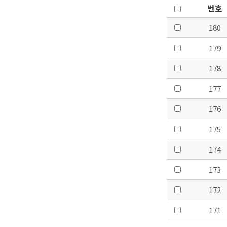
번호
180
179
178
177
176
175
174
173
172
171