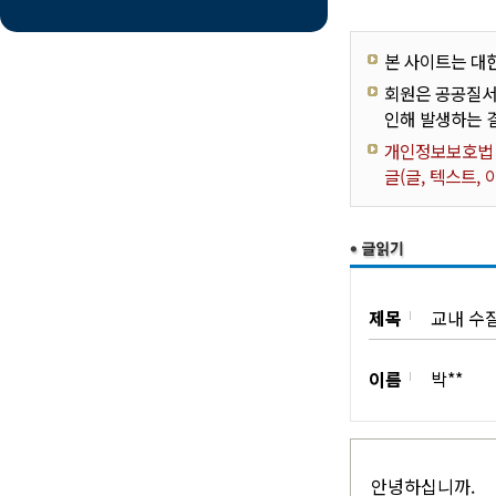
본 사이트는 대
회원은 공공질서
인해 발생하는 
개인정보보호법 제
글(글, 텍스트,
제목
교내 수
이름
박**
안녕하십니까.