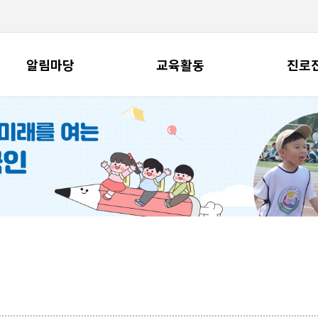
알림마당
교육활동
진로