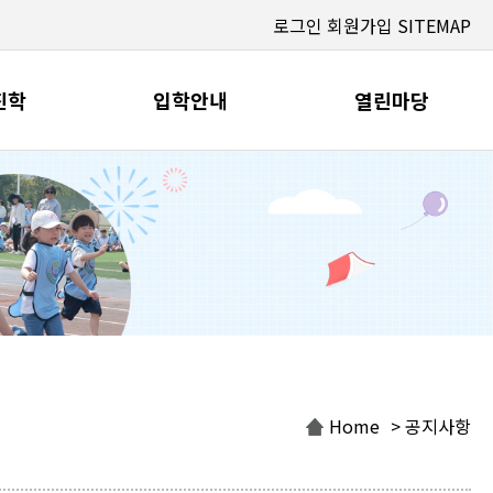
로그인
회원가입
SITEMAP
진학
입학안내
열린마당
Home
> 공지사항