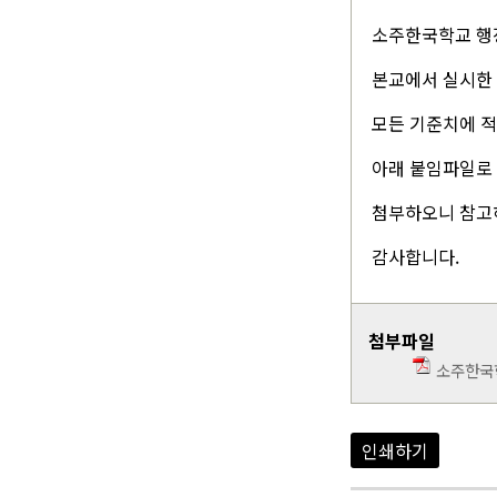
소주한국학교 행
본교에서 실시한
모든 기준치에 
아래 붙임파일로
첨부하오니 참고
감사합니다.
첨부파일
소주한국
인쇄하기