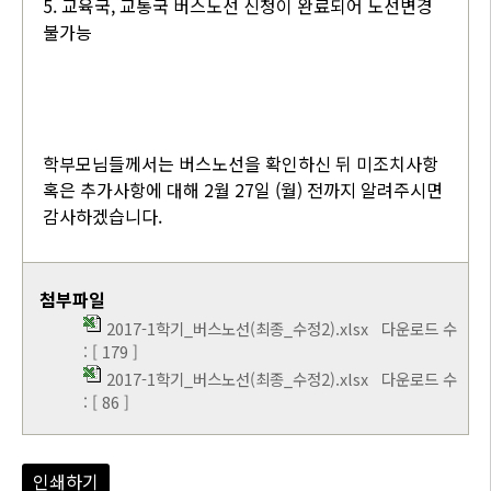
5. 교육국, 교통국 버스노선 신청이 완료되어 노선변경
불가능
학부모님들께서는 버스노선을 확인하신 뒤 미조치사항
혹은 추가사항에 대해 2월 27일 (월) 전까지 알려주시면
감사하겠습니다.
첨부파일
2017-1학기_버스노선(최종_수정2).xlsx
다운로드 수
: [ 179 ]
2017-1학기_버스노선(최종_수정2).xlsx
다운로드 수
: [ 86 ]
인쇄하기