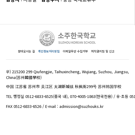
찾아오시는 길
개인정보처리방침
이메일무단 수집거부
저작권지침 및 신고
우) 215200 299 Qiufengjie, Taihuxincheng, Wujiang, Suzhou, Jiangsu,
China(苏州韓國學校)
中国 江苏省 苏州市 吴江区 太湖新城镇 秋枫街299号 苏州韩国学校
TEL 행정실 0512-6833-6525(중국 내), 070-4005-1863(한국전용) / 유·초등 05
FAX 0512-6833-6526 / E-mail : admission@suzhouks.kr