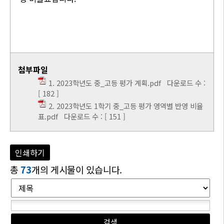
첨부파일
1. 2023학년도 중_고등 평가 계획.pdf
다운로드 수 :
[ 182 ]
2. 2023학년도 1학기 중_고등 평가 영역별 반영 비율
표.pdf
다운로드 수 : [ 151 ]
인쇄하기
총
73
개의 게시물이 있습니다.