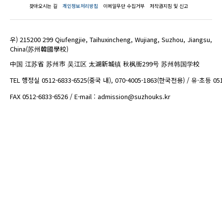
찾아오시는 길
개인정보처리방침
이메일무단 수집거부
저작권지침 및 신고
우) 215200 299 Qiufengjie, Taihuxincheng, Wujiang, Suzhou, Jiangsu,
China(苏州韓國學校)
中国 江苏省 苏州市 吴江区 太湖新城镇 秋枫街299号 苏州韩国学校
TEL 행정실 0512-6833-6525(중국 내), 070-4005-1863(한국전용) / 유·초등 05
FAX 0512-6833-6526 / E-mail : admission@suzhouks.kr