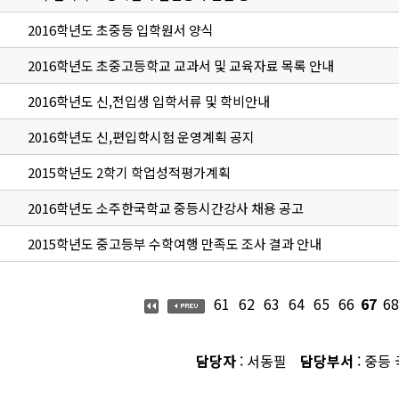
2016학년도 초중등 입학원서 양식
2016학년도 초중고등학교 교과서 및 교육자료 목록 안내
2016학년도 신,전입생 입학서류 및 학비안내
2016학년도 신,편입학시험 운영계획 공지
2015학년도 2학기 학업성적평가계획
2016학년도 소주한국학교 중등시간강사 채용 공고
2015학년도 중고등부 수학여행 만족도 조사 결과 안내
61
62
63
64
65
66
67
68
담당자
: 서동필
담당부서
: 중등