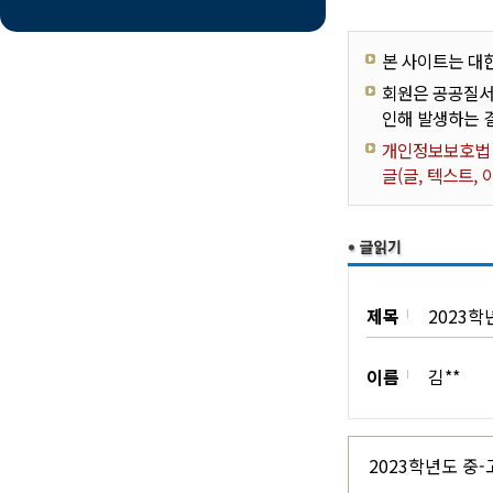
본 사이트는 대
회원은 공공질서
인해 발생하는 
개인정보보호법 제
글(글, 텍스트,
제목
2023학
이름
김**
2023학년도 중