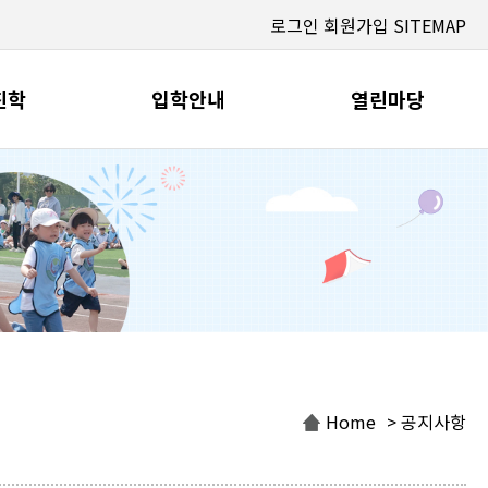
로그인
회원가입
SITEMAP
진학
입학안내
열린마당
Home
> 공지사항