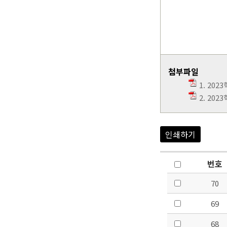
첨부파일
1. 202
2. 20
인쇄하기
번호
70
69
68