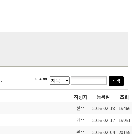
.
등록일
작성자
조회
한**
2016-02-18
19466
강**
2016-02-17
19951
관**
2016-02-04
20155