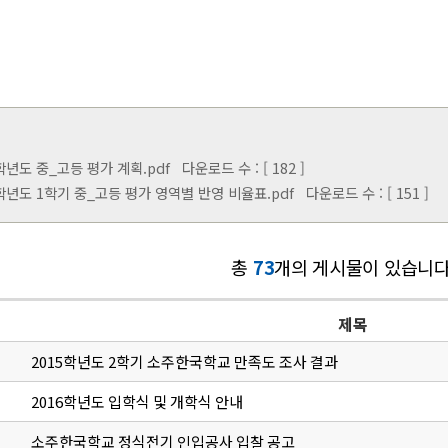
3학년도 중_고등 평가 계획.pdf
다운로드 수 : [ 182 ]
23학년도 1학기 중_고등 평가 영역별 반영 비율표.pdf
다운로드 수 : [ 151 ]
총
73
개의 게시물이 있습니다
제목
2015학년도 2학기 소주한국학교 만족도 조사 결과
2016학년도 입학식 및 개학식 안내
소주한국학교 정식전기 인입공사 입찰 공고