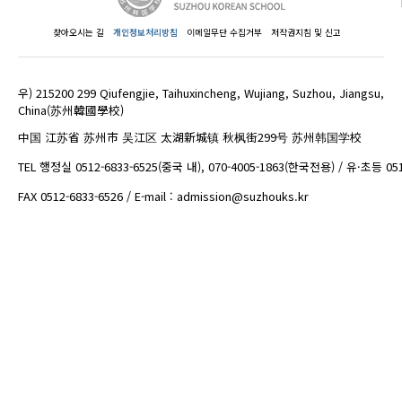
찾아오시는 길
개인정보처리방침
이메일무단 수집거부
저작권지침 및 신고
우) 215200 299 Qiufengjie, Taihuxincheng, Wujiang, Suzhou, Jiangsu,
China(苏州韓國學校)
中国 江苏省 苏州市 吴江区 太湖新城镇 秋枫街299号 苏州韩国学校
TEL 행정실 0512-6833-6525(중국 내), 070-4005-1863(한국전용) / 유·초등 05
FAX 0512-6833-6526 / E-mail : admission@suzhouks.kr