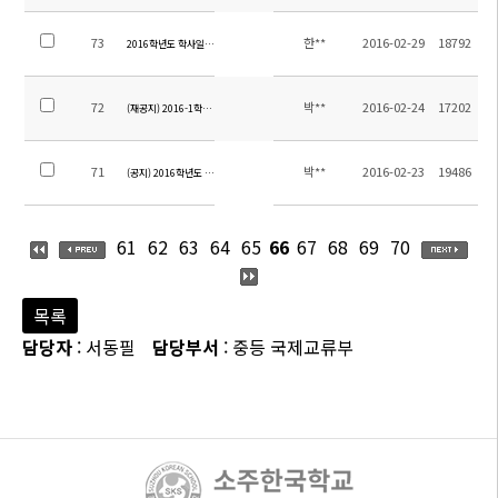
73
한**
2016-02-29
18792
2016학년도 학사일정 안내
72
박**
2016-02-24
17202
(재공지) 2016-1학기 버스노선 재공지
71
박**
2016-02-23
19486
(공지) 2016학년도 1학기 버스노선 공지
61
62
63
64
65
66
67
68
69
70
목록
담당자
: 서동필
담당부서
: 중등 국제교류부