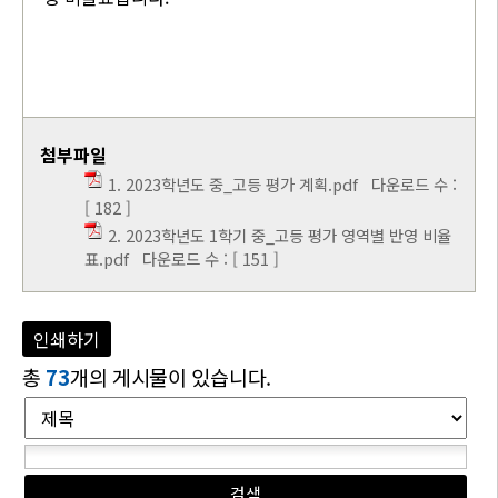
첨부파일
1. 2023학년도 중_고등 평가 계획.pdf
다운로드 수 :
[ 182 ]
2. 2023학년도 1학기 중_고등 평가 영역별 반영 비율
표.pdf
다운로드 수 : [ 151 ]
인쇄하기
총
73
개의 게시물이 있습니다.