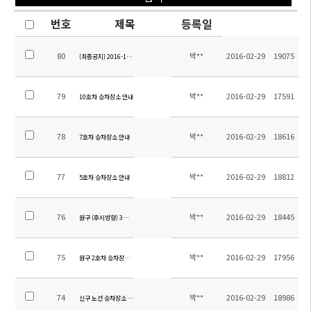
번호
제목
등록일
80
박**
2016-02-29
19075
(최종공지) 2016-1학기 버스노선 안내
79
박**
2016-02-29
17591
10호차 승차장소 안내
78
박**
2016-02-29
18616
7호차 승차장소 안내
77
박**
2016-02-29
18812
5호차 승차장소 안내
76
박**
2016-02-29
18445
원구 (후시방향) 3호차 승차장소 안내
75
박**
2016-02-29
17956
원구 2호차 승차장소 안내
74
박**
2016-02-29
18986
신구 노선 승차장소 안내