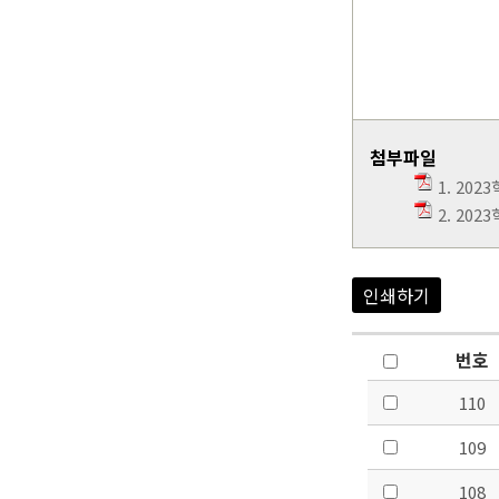
첨부파일
1. 202
2. 20
인쇄하기
번호
110
109
108