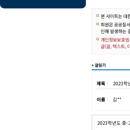
본 사이트는 대
회원은 공공질서
인해 발생하는 
개인정보보호법 제
글(글, 텍스트,
제목
2023학
이름
김**
2023학년도 중