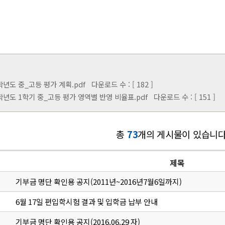
3학년도 중_고등 평가 계획.pdf
다운로드 수 : [ 182 ]
23학년도 1학기 중_고등 평가 영역별 반영 비율표.pdf
다운로드 수 : [ 151 ]
총
73
개의 게시물이 있습니다
제목
기부금 명단 확인용 공지(2011년~2016년7월6일까지)
6월 17일 편입학시험 결과 및 입학금 납부 안내
기부금 명단 확인용 공지(2016.06.29 자)