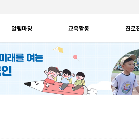
알림마당
교육활동
진로