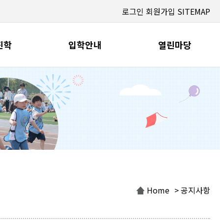
로그인
회원가입
SITEMAP
진학
입학안내
열린마당
Home
> 공지사항