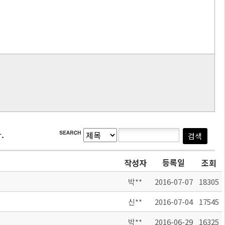
.
등록일
작성자
조회
박**
2016-07-07
18305
신**
2016-07-04
17545
박**
2016-06-29
16325