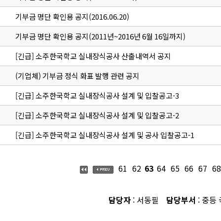
기부금 명단 확인용 공지(2016.06.20)
기부금 명단 확인용 공지(2011년~2016년 6월 16일까지)
[긴급] 소주한국학교 실내장식공사 산출내역서 공지
(기업체) 기부금 정식 화표 발행 관련 공지
[긴급] 소주한국학교 실내장식공사 설계 및 입찰공고-3
[긴급] 소주한국학교 실내장식공사 설계 및 입찰공고-2
[긴급] 소주한국학교 실내장식공사 설계 및 공사 입찰공고-1
61
62
63
64
65
66
67
68
담당자
: 서동필
담당부서
: 중등