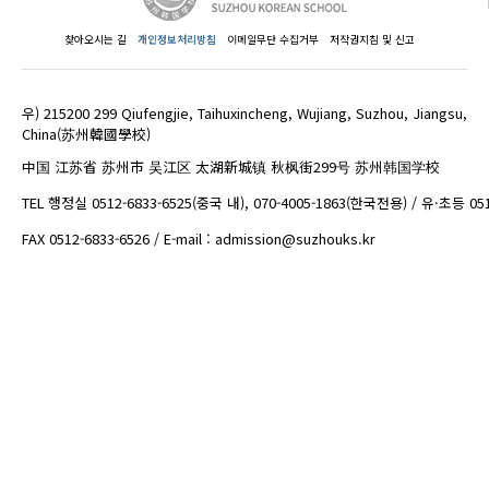
찾아오시는 길
개인정보처리방침
이메일무단 수집거부
저작권지침 및 신고
우) 215200 299 Qiufengjie, Taihuxincheng, Wujiang, Suzhou, Jiangsu,
China(苏州韓國學校)
中国 江苏省 苏州市 吴江区 太湖新城镇 秋枫街299号 苏州韩国学校
TEL 행정실 0512-6833-6525(중국 내), 070-4005-1863(한국전용) / 유·초등 05
FAX 0512-6833-6526 / E-mail : admission@suzhouks.kr