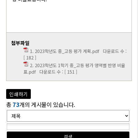
첨부파일
1. 2023학년도 중_고등 평가 계획.pdf
다운로드 수 :
[ 182 ]
2. 2023학년도 1학기 중_고등 평가 영역별 반영 비율
표.pdf
다운로드 수 : [ 151 ]
인쇄하기
총
73
개의 게시물이 있습니다.