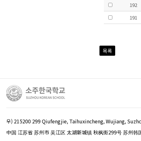
192
191
목록
우) 215200 299 Qiufengjie, Taihuxincheng, Wujiang, S
中国 江苏省 苏州市 吴江区 太湖新城镇 秋枫街299号 苏州韩