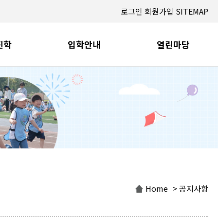
로그인
회원가입
SITEMAP
진학
입학안내
열린마당
Home
> 공지사항