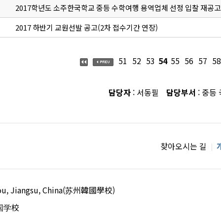
2017학년도 소주한국학교 중등 수학여행 용역업체 선정 입찰 재공고
2017 하반기 교원선발 공고(2차 접수기간 연장)
51
52
53
54
55
56
57
58
담당자
: 서동필
담당부서
: 중등
찾아오시는 길
uzhou, Jiangsu, China(苏州韓國學校)
国学校