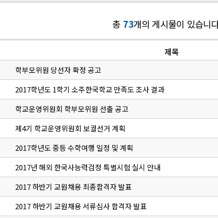
총
73
개의 게시물이 있습니다
제목
학부모위원 당선자 확정 공고
2017학년도 1학기 소주한국학교 만족도 조사 결과
학교운영위원회 학부모위원 선출 공고
제4기 학교운영위원회 보궐선거 계획
2017학년도 중등 수학여행 일정 및 계획
2017년 해외 한국사능력검정 특별시험 실시 안내
2017 하반기 교원채용 최종합격자 발표
2017 하반기 교원채용 서류심사 합격자 발표