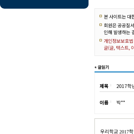
본 사이트는 대
회원은 공공질서
인해 발생하는 
개인정보보호법 제
글(글, 텍스트,
제목
2017
이름
박**
우리학교
학
2017