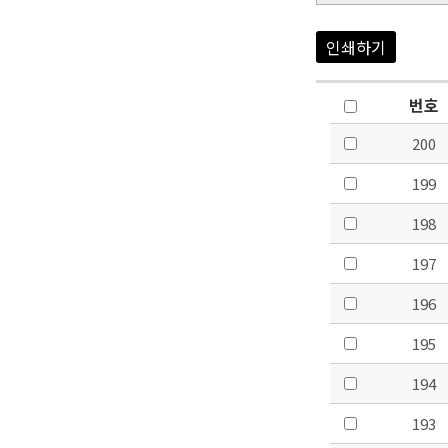
인쇄하기
번호
200
199
198
197
196
195
194
193