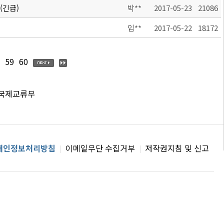
(긴급)
박**
2017-05-23
21086
임**
2017-05-22
18172
59
60
 국제교류부
개인정보처리방침
이메일무단 수집거부
저작권지침 및 신고