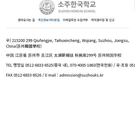
찾아오시는 길
개인정보처리방침
이메일무단 수집거부
저작권지침 및 신고
우) 215200 299 Qiufengjie, Taihuxincheng, Wujiang, Suzhou, Jiangsu,
China(苏州韓國學校)
中国 江苏省 苏州市 吴江区 太湖新城镇 秋枫街299号 苏州韩国学校
TEL 행정실 0512-6833-6525(중국 내), 070-4005-1863(한국전용) / 유·초등 05
FAX 0512-6833-6526 / E-mail : admission@suzhouks.kr