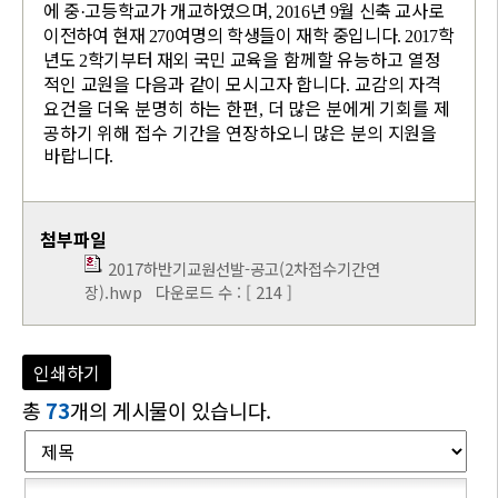
에 중
고등학교가 개교하였으며
년
월 신축 교사로
·
,
2016
9
이전하여 현재
여명의 학생들이 재학 중입니다
학
270
.
2017
년도
학기부터 재외 국민
교육을 함께할 유능하고 열정
2
적인 교원을 다음과 같이 모시고자 합니다
교감의 자격
.
요건을 더욱 분명히 하는 한편
더 많은 분에게 기회를 제
,
공하기 위해 접수 기간을 연장하오니 많은 분의 지원을
바랍니다
.
첨부파일
2017하반기교원선발-공고(2차접수기간연
장).hwp
다운로드 수 : [ 214 ]
인쇄하기
총
73
개의 게시물이 있습니다.