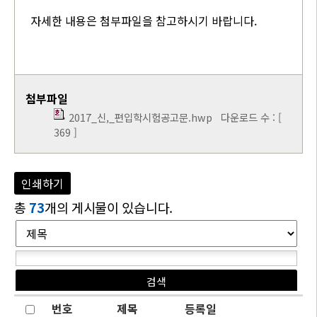
자세한 내용은 첨부파일을 참고하시기 바랍니다.
첨부파일
2017_신,_편입학시험공고문.hwp
다운로드 수 : [
369 ]
인쇄하기
총
73
개의 게시물이 있습니다.
번호
제목
등록일