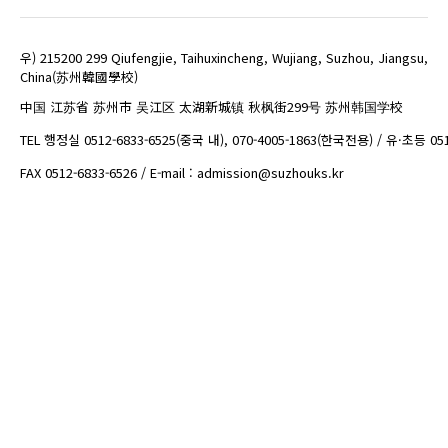
우) 215200 299 Qiufengjie, Taihuxincheng, Wujiang, Suzhou, Jiangsu,
China(苏州韓國學校)
中国 江苏省 苏州市 吴江区 太湖新城镇 秋枫街299号 苏州韩国学校
TEL 행정실 0512-6833-6525(중국 내), 070-4005-1863(한국전용) / 유·초등 05
FAX 0512-6833-6526 / E-mail : admission@suzhouks.kr