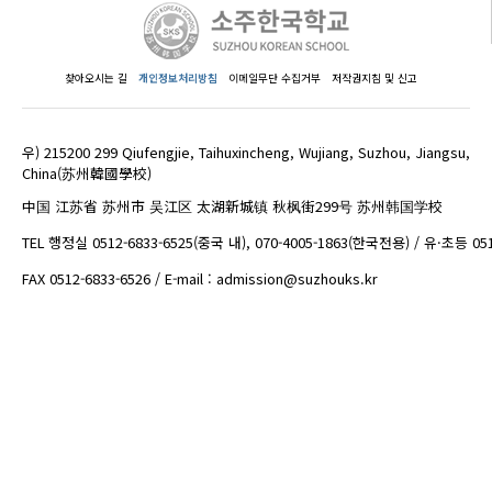
찾아오시는 길
개인정보처리방침
이메일무단 수집거부
저작권지침 및 신고
우) 215200 299 Qiufengjie, Taihuxincheng, Wujiang, Suzhou, Jiangsu,
China(苏州韓國學校)
中国 江苏省 苏州市 吴江区 太湖新城镇 秋枫街299号 苏州韩国学校
TEL 행정실 0512-6833-6525(중국 내), 070-4005-1863(한국전용) / 유·초등 05
FAX 0512-6833-6526 / E-mail : admission@suzhouks.kr