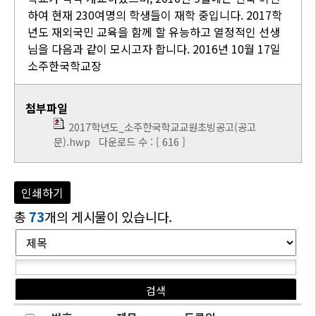
하여 현재 230여명의 학생들이 재학 중입니다. 2017학
년도 재외국민 교육을 함께 할 유능하고 열정적인 선생
님을 다음과 같이 모시고자 합니다. 2016년 10월 17일
소주한국학교장
첨부파일
2017학년도_소주한국학교교원초빙공고(공고
문).hwp
다운로드 수 : [ 616 ]
인쇄하기
총
73
개의 게시물이 있습니다.