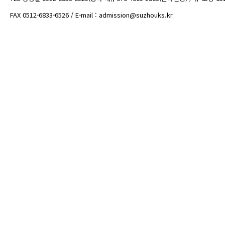
FAX 0512-6833-6526 / E-mail : admission@suzhouks.kr