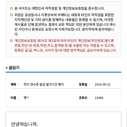
본 사이트는 대한민국 저작권법 및 개인정보보호법을 준수합니다.
회원은 공공질서나 미풍양속에 위배되는 내용과 타인의 저작권을 포함한
지적재산권 및 기타 권리를 침해하는 내용물은 등록할 수 없으며, 이러한
게시물로 인해 발생하는 결과의 모든 책임은 회원 본인에게 있습니다.게시
된 사진이나 동영상은 요청시에 삭제가능합니다. 관리자에게 문의바랍니
다.
개인정보보호법 제59조 제3호에 따라 타인의 개인정보(주민번호,핸드폰
번호,학년-반-번호,학번,주소,혈액형 등)를 유출한 자는 처벌될 수 있으며,
등록된 글(글, 텍스트, 이미지 등)에 대한 법적책임은 글쓴이에게 있습니다.
제목
학비 영수증 발급 불가기간 통지
등록일
2016-09-22
이름
행**
조회수
15440
안녕하십니까.