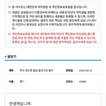
본 사이트는 대한민국 저작권법 및 개인정보보호법을 준수합니다.
회원은 공공질서나 미풍양속에 위배되는 내용과 타인의 저작권을 포함한
지적재산권 및 기타 권리를 침해하는 내용물은 등록할 수 없으며, 이러한
게시물로 인해 발생하는 결과의 모든 책임은 회원 본인에게 있습니다.게시
된 사진이나 동영상은 요청시에 삭제가능합니다. 관리자에게 문의바랍니
다.
개인정보보호법 제59조 제3호에 따라 타인의 개인정보(주민번호,핸드폰
번호,학년-반-번호,학번,주소,혈액형 등)를 유출한 자는 처벌될 수 있으며,
등록된 글(글, 텍스트, 이미지 등)에 대한 법적책임은 글쓴이에게 있습니다.
제목
학비 영수증 발급 불가기간 통지
등록일
2016-09-22
이름
행**
조회수
15446
안녕하십니까.