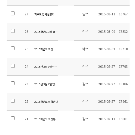
27
임**
2015-03-11
16767
학부모 입시설명회
26
김**
2015-03-09
17532
2015학년도 3월 급식 식단 일림
25
박**
2015-03-03
18718
2015학년도 학생 통학버스 노선 최종 확정 공지
24
김**
2015-02-27
17793
2015년 3월 3일부터 정상 통학차량 시간 및 위치 알림
23
김**
2015-02-27
18186
2015년 3월 2일 입학식 통학차량 탑승 위치 및 시간 알림
22
김**
2015-02-27
17961
2015학년도 입학안내
21
김**
2015-02-11
15881
2015학년도 학생통학차량 노선 탑승위치 관련 안내