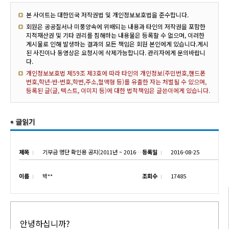
본 사이트는 대한민국 저작권법 및 개인정보보호법을 준수합니다.
회원은 공공질서나 미풍양속에 위배되는 내용과 타인의 저작권을 포함한
지적재산권 및 기타 권리를 침해하는 내용물은 등록할 수 없으며, 이러한
게시물로 인해 발생하는 결과의 모든 책임은 회원 본인에게 있습니다.게시
된 사진이나 동영상은 요청시에 삭제가능합니다. 관리자에게 문의바랍니
다.
개인정보보호법 제59조 제3호에 따라 타인의 개인정보(주민번호,핸드폰
번호,학년-반-번호,학번,주소,혈액형 등)를 유출한 자는 처벌될 수 있으며,
등록된 글(글, 텍스트, 이미지 등)에 대한 법적책임은 글쓴이에게 있습니다.
제목
기부금 명단 확인용 공지(2011년 ~ 2016년 8월 24일까지)
등록일
2016-08-25
이름
박**
조회수
17485
안녕하십니까?