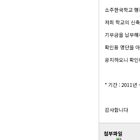
소주한국학교 행
저희 학교의 신
기부금을 납부해
확인용 명단을 아
공지하오니 확인
* 기간 : 2011년
감사합니다
첨부파일