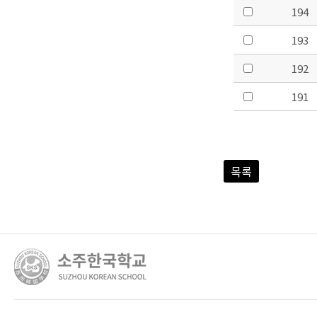
194
193
192
191
목록