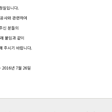
정실입니다.
축공사와 관련하여
주신 분들의
래 붙임과 같이
해 주시기 바랍니다.
 ~ 2016년 7월 26일