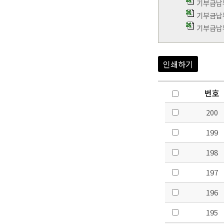
기부금납부
기부금납부
기부금납부
인쇄하기
번호
200
199
198
197
196
195