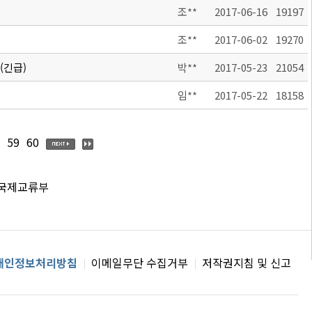
조**
2017-06-16
19197
조**
2017-06-02
19270
(긴급)
박**
2017-05-23
21054
임**
2017-05-22
18158
59
60
 국제교류부
개인정보처리방침
이메일무단 수집거부
저작권지침 및 신고