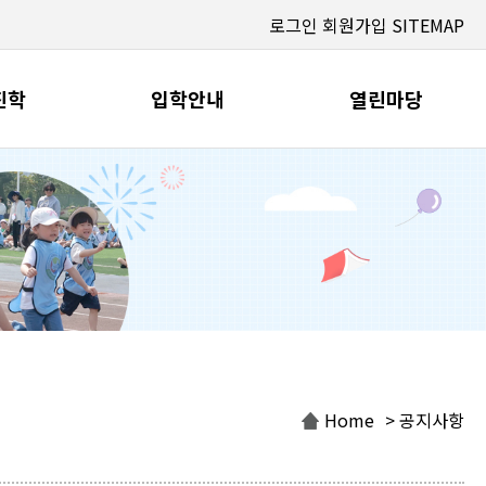
로그인
회원가입
SITEMAP
진학
입학안내
열린마당
Home
> 공지사항