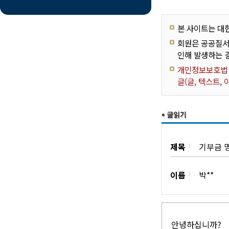
본 사이트는 대
회원은 공공질서
인해 발생하는 
개인정보보호법 제
글(글, 텍스트,
제목
기부금 명
이름
박**
안녕하십니까?