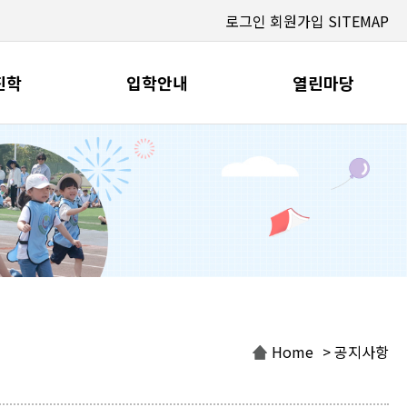
로그인
회원가입
SITEMAP
진학
입학안내
열린마당
Home
> 공지사항