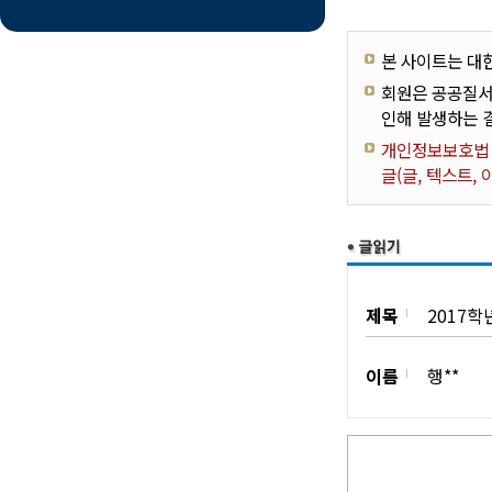
본 사이트는 대
회원은 공공질서
인해 발생하는 
개인정보보호법 제
글(글, 텍스트,
제목
2017
이름
행**