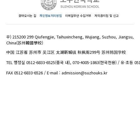
찾아오시는 길
개인정보처리방침
이메일무단 수집거부
저작권지침 및 신고
우) 215200 299 Qiufengjie, Taihuxincheng, Wujiang, Suzhou, Jiangsu,
China(苏州韓國學校)
中国 江苏省 苏州市 吴江区 太湖新城镇 秋枫街299号 苏州韩国学校
TEL 행정실 0512-6833-6525(중국 내), 070-4005-1863(한국전용) / 유·초등 05
FAX 0512-6833-6526 / E-mail : admission@suzhouks.kr