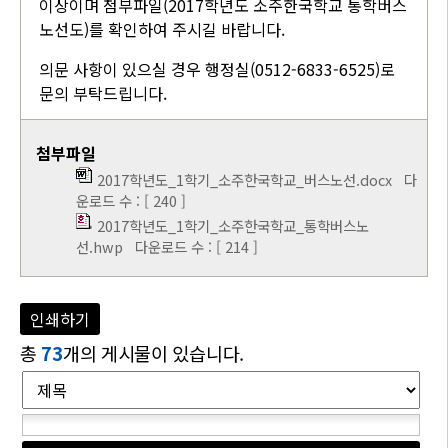
이상이며 첨부파일(2017학년도 소주한국학교 통학버스
노선도)를 확인하여 주시길 바랍니다.
의문 사항이 있으실 경우 행정실(0512-6833-6525)로
문의 부탁드립니다.
첨부파일
2017학년도_1학기_소주한국학교_버스노선.docx
다
운로드 수 : [ 240 ]
2017학년도_1학기_소주한국학교_통학버스노
선.hwp
다운로드 수 : [ 214 ]
인쇄하기
총
73
개의 게시물이 있습니다.