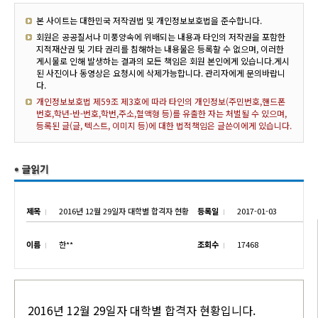
본 사이트는 대한민국 저작권법 및 개인정보보호법을 준수합니다.
회원은 공공질서나 미풍양속에 위배되는 내용과 타인의 저작권을 포함한
지적재산권 및 기타 권리를 침해하는 내용물은 등록할 수 없으며, 이러한
게시물로 인해 발생하는 결과의 모든 책임은 회원 본인에게 있습니다.게시
된 사진이나 동영상은 요청시에 삭제가능합니다. 관리자에게 문의바랍니
다.
개인정보보호법 제59조 제3호에 따라 타인의 개인정보(주민번호,핸드폰
번호,학년-반-번호,학번,주소,혈액형 등)를 유출한 자는 처벌될 수 있으며,
등록된 글(글, 텍스트, 이미지 등)에 대한 법적책임은 글쓴이에게 있습니다.
제목
2016년 12월 29일자 대학별 합격자 현황
등록일
2017-01-03
이름
한**
조회수
17468
2016년 12월 29일자 대학별 합격자 현황입니다.