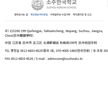
찾아오시는 길
개인정보처리방침
이메일무단 수집거부
저작권지침 및 신고
우) 215200 299 Qiufengjie, Taihuxincheng, Wujiang, Suzhou, Jiangsu,
China(苏州韓國學校)
中国 江苏省 苏州市 吴江区 太湖新城镇 秋枫街299号 苏州韩国学校
TEL 행정실 0512-6833-6525(중국 내), 070-4005-1863(한국전용) / 유·초등 05
FAX 0512-6833-6526 / E-mail : admission@suzhouks.kr