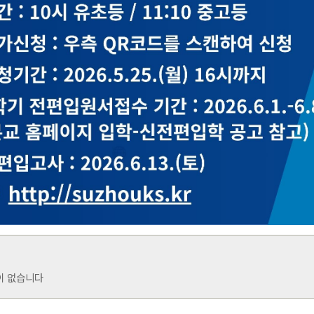
이 없습니다