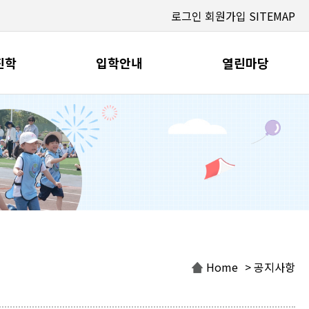
로그인
회원가입
SITEMAP
진학
입학안내
열린마당
Home
> 공지사항