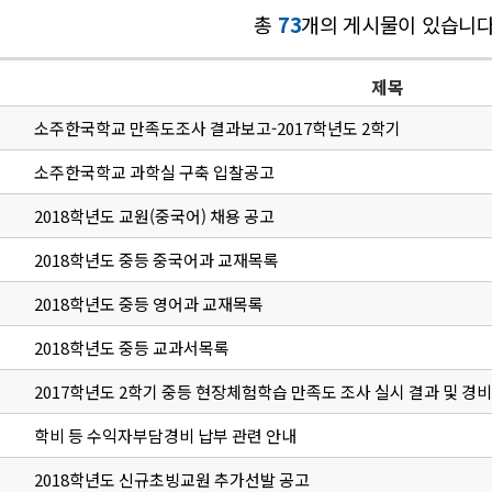
총
73
개의 게시물이 있습니다
제목
소주한국학교 만족도조사 결과보고-2017학년도 2학기
소주한국학교 과학실 구축 입찰공고
2018학년도 교원(중국어) 채용 공고
2018학년도 중등 중국어과 교재목록
2018학년도 중등 영어과 교재목록
2018학년도 중등 교과서목록
2017학년도 2학기 중등 현장체험학습 만족도 조사 실시 결과 및 경비
학비 등 수익자부담경비 납부 관련 안내
2018학년도 신규초빙교원 추가선발 공고