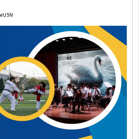
keU5N