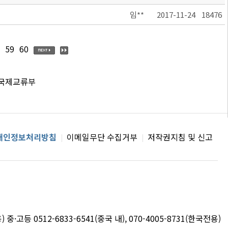
임**
2017-11-24
18476
59
60
 국제교류부
개인정보처리방침
이메일무단 수집거부
저작권지침 및 신고
용) 중·고등 0512-6833-6541(중국 내), 070-4005-8731(한국전용)