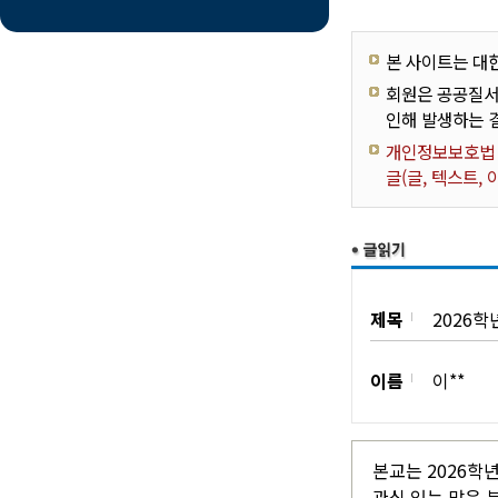
본 사이트는 대
회원은 공공질서
인해 발생하는 
개인정보보호법 제
글(글, 텍스트,
제목
2026
이름
이**
본교는 2026학
관심 있는 많은 