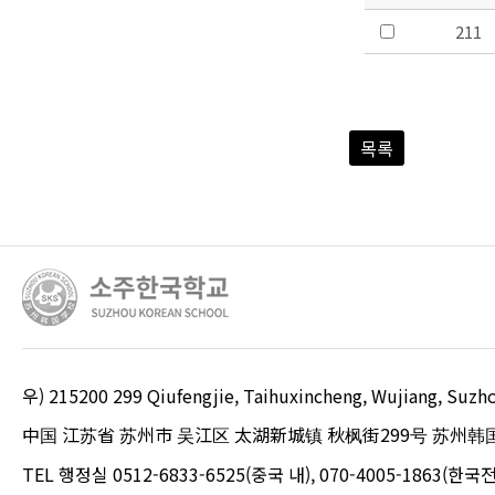
211
목록
우) 215200 299 Qiufengjie, Taihuxincheng, Wujiang, S
中国 江苏省 苏州市 吴江区 太湖新城镇 秋枫街299号 苏州韩
TEL 행정실 0512-6833-6525(중국 내), 070-4005-1863(한국전