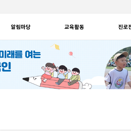
알림마당
교육활동
진로