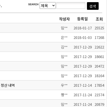
.
등록일
작성자
조회
임**
2018-01-17
25525
은**
2018-01-03
17268
김**
2017-12-29
22622
임**
2017-12-29
18661
임**
2017-12-29
20472
임**
2017-12-29
18164
 정산 내역
우**
2017-12-14
17854
행**
2017-11-24
21574
임**
2017-11-24
20879