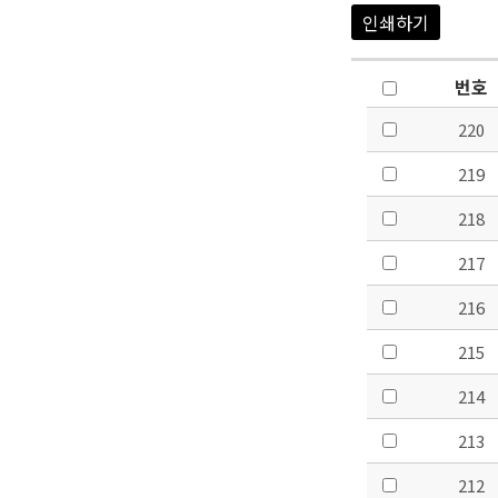
인쇄하기
번호
220
219
218
217
216
215
214
213
212