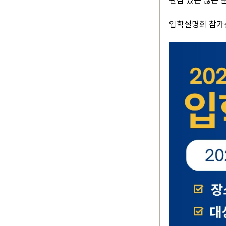
입학설명회 참가신