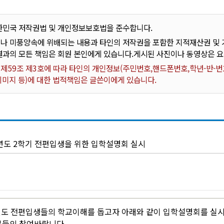
한민국 저작권법 및 개인정보보호법을 준수합니다.
나 미풍양속에 위배되는 내용과 타인의 저작권을 포함한 지적재산권 및 기
결과의 모든 책임은 회원 본인에게 있습니다.게시된 사진이나 동영상은 
59조 제3호에 따라 타인의 개인정보(주민번호,핸드폰번호,학년-반-번호
 이미지 등)에 대한 법적책임은 글쓴이에게 있습니다.
학년도 2학기 전편입생을 위한 입학설명회 실시
년도 전편입생들의 학교이해를 돕고자 아래와 같이 입학설명회를 실
분들의 참여바랍니다.