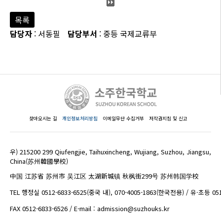
목록
담당자
: 서동필
담당부서
: 중등 국제교류부
찾아오시는 길
개인정보처리방침
이메일무단 수집거부
저작권지침 및 신고
우) 215200 299 Qiufengjie, Taihuxincheng, Wujiang, Suzhou, Jiangsu,
China(苏州韓國學校)
中国 江苏省 苏州市 吴江区 太湖新城镇 秋枫街299号 苏州韩国学校
TEL 행정실 0512-6833-6525(중국 내), 070-4005-1863(한국전용) / 유·초등 05
FAX 0512-6833-6526 / E-mail : admission@suzhouks.kr