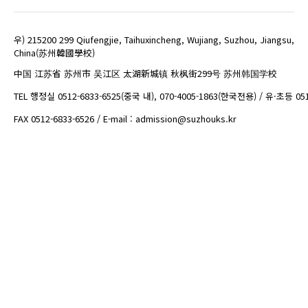
우) 215200 299 Qiufengjie, Taihuxincheng, Wujiang, Suzhou, Jiangsu,
China(苏州韓國學校)
中国 江苏省 苏州市 吴江区 太湖新城镇 秋枫街299号 苏州韩国学校
TEL 행정실 0512-6833-6525(중국 내), 070-4005-1863(한국전용) / 유·초등 05
FAX 0512-6833-6526 / E-mail : admission@suzhouks.kr