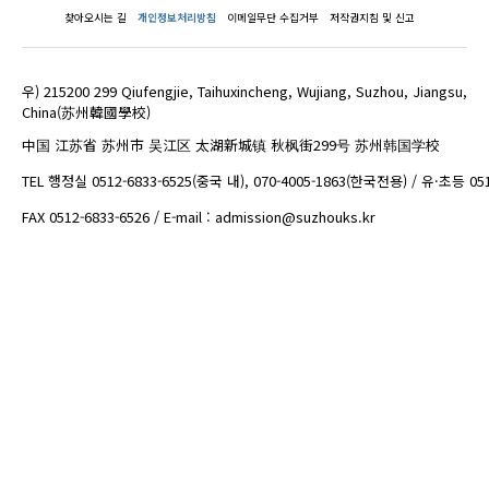
찾아오시는 길
개인정보처리방침
이메일무단 수집거부
저작권지침 및 신고
우) 215200 299 Qiufengjie, Taihuxincheng, Wujiang, Suzhou, Jiangsu,
China(苏州韓國學校)
中国 江苏省 苏州市 吴江区 太湖新城镇 秋枫街299号 苏州韩国学校
TEL 행정실 0512-6833-6525(중국 내), 070-4005-1863(한국전용) / 유·초등 05
FAX 0512-6833-6526 / E-mail : admission@suzhouks.kr