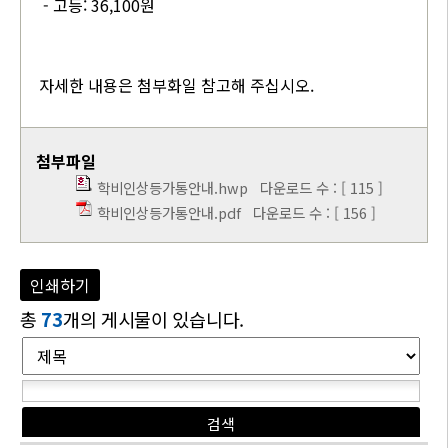
- 고등: 36,100원
자세한 내용은 첨부화일 참고해 주십시오.
첨부파일
학비인상등가통안내.hwp
다운로드 수 : [ 115 ]
학비인상등가통안내.pdf
다운로드 수 : [ 156 ]
인쇄하기
총
73
개의 게시물이 있습니다.